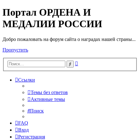
Портал ОРДЕНА И
МЕДАЛИИ РОССИИ
Добро пожаловать на форум сайта о наградах нашей страны...
Пропустить
Расширенный
Поиск
поиск
Ссылки
Темы без ответов
Активные темы
Поиск
FAQ
Вход
Регистрация