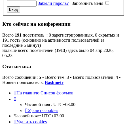
Забыли пароль?
|
Запомнить меня
Кто сейчас на конференции
Всего
191
посетитель :: 0 зарегистрированных, 0 скрытых и
191 гость (основано на активности пользователей за
последние 5 минут)
Больше всего посетителей (
1913
) здесь было 04 апр 2026,
05:23
Статистика
Всего сообщений:
5
• Всего тем:
3
• Всего пользователей:
4
•
Новый пользователь:
Bashmetr
На главную
Список форумов
Часовой пояс:
UTC+03:00
Удалить cookies
Часовой пояс:
UTC+03:00
Удалить cookies