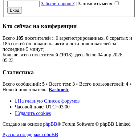
Забыли пароль?
|
Запомнить меня
Кто сейчас на конференции
Всего
185
посетителей :: 0 зарегистрированных, 0 скрытых и
185 гостей (основано на активности пользователей за
последние 5 минут)
Больше всего посетителей (
1913
) здесь было 04 апр 2026,
05:23
Статистика
Всего сообщений:
5
• Всего тем:
3
• Всего пользователей:
4
•
Новый пользователь:
Bashmetr
На главную
Список форумов
Часовой пояс:
UTC+03:00
Удалить cookies
Создано на основе
phpBB
® Forum Software © phpBB Limited
Русская поддержка phpBB