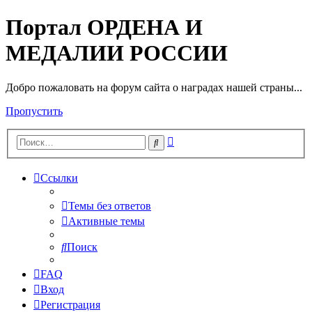
Портал ОРДЕНА И
МЕДАЛИИ РОССИИ
Добро пожаловать на форум сайта о наградах нашей страны...
Пропустить
Расширенный
Поиск
поиск
Ссылки
Темы без ответов
Активные темы
Поиск
FAQ
Вход
Регистрация