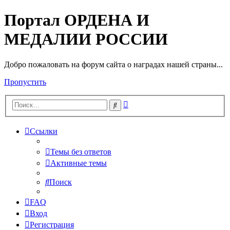
Портал ОРДЕНА И
МЕДАЛИИ РОССИИ
Добро пожаловать на форум сайта о наградах нашей страны...
Пропустить
Расширенный
Поиск
поиск
Ссылки
Темы без ответов
Активные темы
Поиск
FAQ
Вход
Регистрация