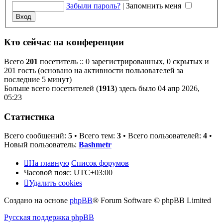
Забыли пароль?
|
Запомнить меня
Кто сейчас на конференции
Всего
201
посетитель :: 0 зарегистрированных, 0 скрытых и
201 гость (основано на активности пользователей за
последние 5 минут)
Больше всего посетителей (
1913
) здесь было 04 апр 2026,
05:23
Статистика
Всего сообщений:
5
• Всего тем:
3
• Всего пользователей:
4
•
Новый пользователь:
Bashmetr
На главную
Список форумов
Часовой пояс:
UTC+03:00
Удалить cookies
Создано на основе
phpBB
® Forum Software © phpBB Limited
Русская поддержка phpBB