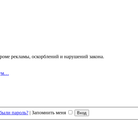
оме рекламы, оскорблений и нарушений закона.
рум…
были пароль?
|
Запомнить меня