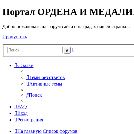
Портал ОРДЕНА И МЕДАЛ
Добро пожаловать на форум сайта о наградах нашей страны...
Пропустить
Расширенный
Поиск
поиск
Ссылки
Темы без ответов
Активные темы
Поиск
FAQ
Вход
Регистрация
На главную
Список форумов