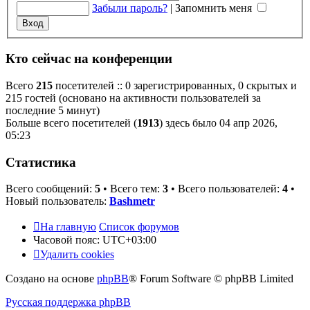
Забыли пароль?
|
Запомнить меня
Кто сейчас на конференции
Всего
215
посетителей :: 0 зарегистрированных, 0 скрытых и
215 гостей (основано на активности пользователей за
последние 5 минут)
Больше всего посетителей (
1913
) здесь было 04 апр 2026,
05:23
Статистика
Всего сообщений:
5
• Всего тем:
3
• Всего пользователей:
4
•
Новый пользователь:
Bashmetr
На главную
Список форумов
Часовой пояс:
UTC+03:00
Удалить cookies
Создано на основе
phpBB
® Forum Software © phpBB Limited
Русская поддержка phpBB