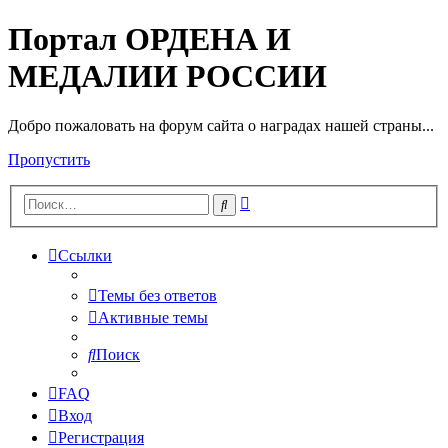
Портал ОРДЕНА И
МЕДАЛИИ РОССИИ
Добро пожаловать на форум сайта о наградах нашей страны...
Пропустить
Расширенный
Поиск
поиск
Ссылки
Темы без ответов
Активные темы
Поиск
FAQ
Вход
Регистрация