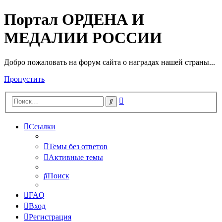
Портал ОРДЕНА И
МЕДАЛИИ РОССИИ
Добро пожаловать на форум сайта о наградах нашей страны...
Пропустить
Расширенный
Поиск
поиск
Ссылки
Темы без ответов
Активные темы
Поиск
FAQ
Вход
Регистрация