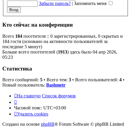
Забыли пароль?
|
Запомнить меня
Кто сейчас на конференции
Всего
184
посетителя :: 0 зарегистрированных, 0 скрытых и
184 гостя (основано на активности пользователей за
последние 5 минут)
Больше всего посетителей (
1913
) здесь было 04 апр 2026,
05:23
Статистика
Всего сообщений:
5
• Всего тем:
3
• Всего пользователей:
4
•
Новый пользователь:
Bashmetr
На главную
Список форумов
Часовой пояс:
UTC+03:00
Удалить cookies
Создано на основе
phpBB
® Forum Software © phpBB Limited