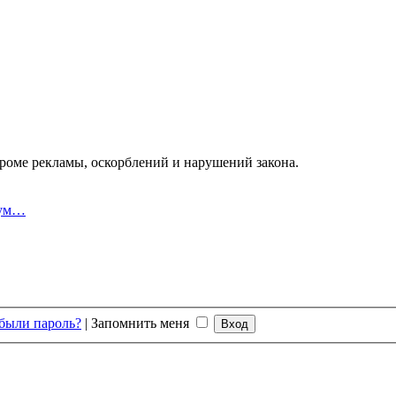
оме рекламы, оскорблений и нарушений закона.
рум…
были пароль?
|
Запомнить меня