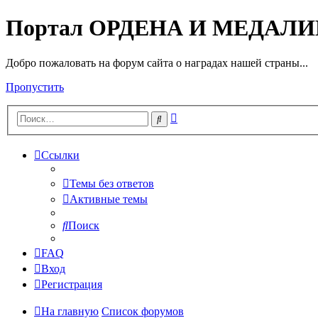
Портал ОРДЕНА И МЕДАЛ
Добро пожаловать на форум сайта о наградах нашей страны...
Пропустить
Расширенный
Поиск
поиск
Ссылки
Темы без ответов
Активные темы
Поиск
FAQ
Вход
Регистрация
На главную
Список форумов