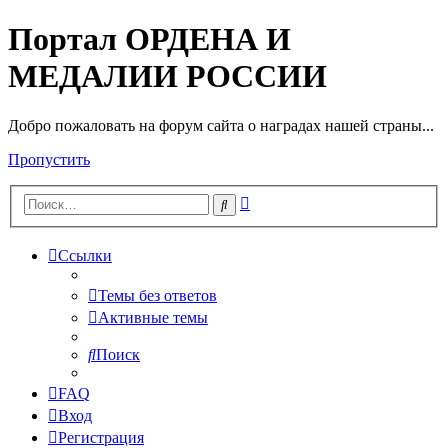
Портал ОРДЕНА И
МЕДАЛИИ РОССИИ
Добро пожаловать на форум сайта о наградах нашей страны...
Пропустить
Расширенный
Поиск
поиск
Ссылки
Темы без ответов
Активные темы
Поиск
FAQ
Вход
Регистрация