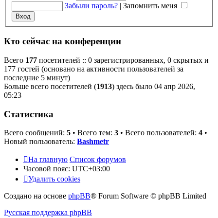
Забыли пароль?
|
Запомнить меня
Кто сейчас на конференции
Всего
177
посетителей :: 0 зарегистрированных, 0 скрытых и
177 гостей (основано на активности пользователей за
последние 5 минут)
Больше всего посетителей (
1913
) здесь было 04 апр 2026,
05:23
Статистика
Всего сообщений:
5
• Всего тем:
3
• Всего пользователей:
4
•
Новый пользователь:
Bashmetr
На главную
Список форумов
Часовой пояс:
UTC+03:00
Удалить cookies
Создано на основе
phpBB
® Forum Software © phpBB Limited
Русская поддержка phpBB