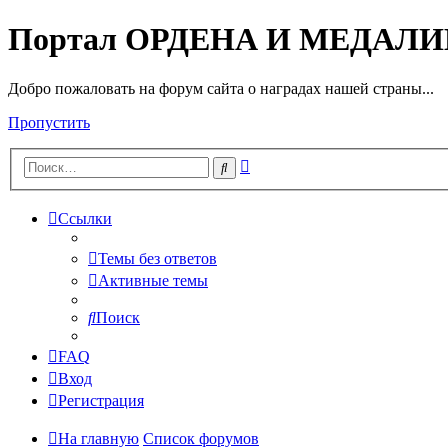
Портал ОРДЕНА И МЕДАЛ
Добро пожаловать на форум сайта о наградах нашей страны...
Пропустить
Расширенный
Поиск
поиск
Ссылки
Темы без ответов
Активные темы
Поиск
FAQ
Вход
Регистрация
На главную
Список форумов