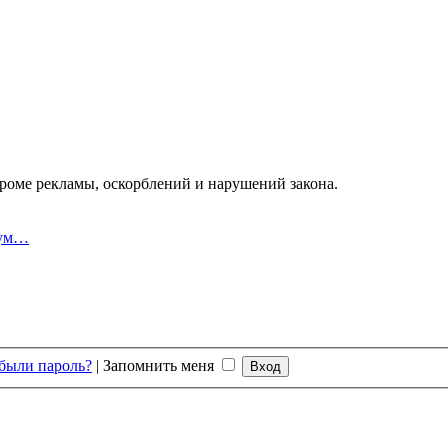
оме рекламы, оскорблений и нарушений закона.
рум…
были пароль?
|
Запомнить меня