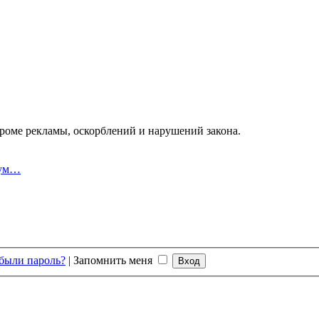
оме рекламы, оскорблений и нарушений закона.
рум…
были пароль?
|
Запомнить меня