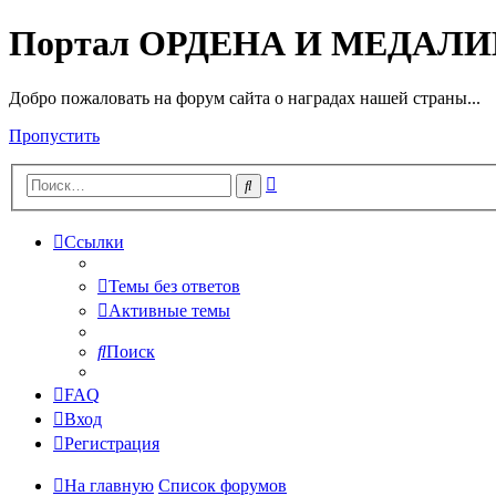
Портал ОРДЕНА И МЕДАЛ
Добро пожаловать на форум сайта о наградах нашей страны...
Пропустить
Расширенный
Поиск
поиск
Ссылки
Темы без ответов
Активные темы
Поиск
FAQ
Вход
Регистрация
На главную
Список форумов