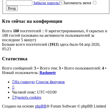
Забыли пароль?
|
Запомнить меня
Кто сейчас на конференции
Всего
188
посетителей :: 0 зарегистрированных, 0 скрытых и
188 гостей (основано на активности пользователей за
последние 5 минут)
Больше всего посетителей (
1913
) здесь было 04 апр 2026,
05:23
Статистика
Всего сообщений:
5
• Всего тем:
3
• Всего пользователей:
4
•
Новый пользователь:
Bashmetr
На главную
Список форумов
Часовой пояс:
UTC+03:00
Удалить cookies
Создано на основе
phpBB
® Forum Software © phpBB Limited