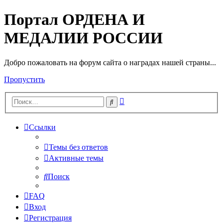
Портал ОРДЕНА И
МЕДАЛИИ РОССИИ
Добро пожаловать на форум сайта о наградах нашей страны...
Пропустить
Расширенный
Поиск
поиск
Ссылки
Темы без ответов
Активные темы
Поиск
FAQ
Вход
Регистрация