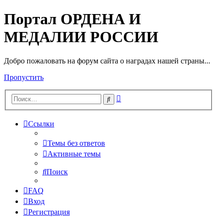
Портал ОРДЕНА И
МЕДАЛИИ РОССИИ
Добро пожаловать на форум сайта о наградах нашей страны...
Пропустить
Расширенный
Поиск
поиск
Ссылки
Темы без ответов
Активные темы
Поиск
FAQ
Вход
Регистрация