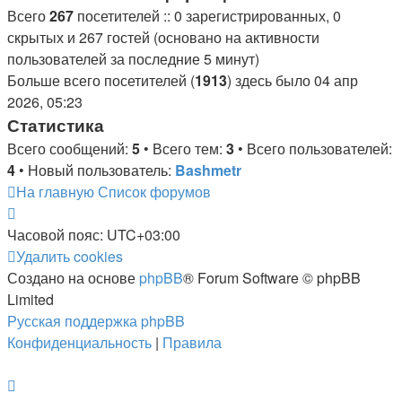
Всего
267
посетителей :: 0 зарегистрированных, 0
скрытых и 267 гостей (основано на активности
пользователей за последние 5 минут)
Больше всего посетителей (
1913
) здесь было 04 апр
2026, 05:23
Статистика
Всего сообщений:
5
• Всего тем:
3
• Всего пользователей:
4
• Новый пользователь:
Bashmetr
На главную
Список форумов
Часовой пояс:
UTC+03:00
Удалить cookies
Создано на основе
phpBB
® Forum Software © phpBB
Limited
Русская поддержка phpBB
Конфиденциальность
|
Правила