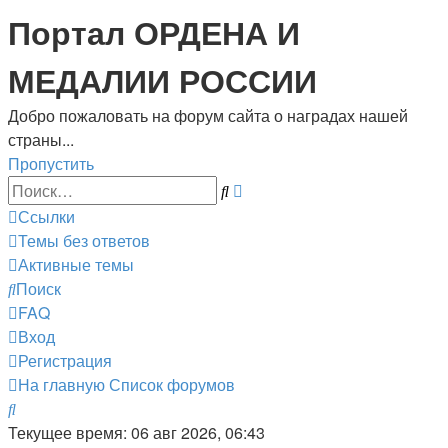
Портал ОРДЕНА И
МЕДАЛИИ РОССИИ
Добро пожаловать на форум сайта о наградах нашей
страны...
Пропустить
Расширенный
Поиск
поиск
Ссылки
Темы без ответов
Активные темы
Поиск
FAQ
Вход
Регистрация
На главную
Список форумов
Поиск
Текущее время: 06 авг 2026, 06:43