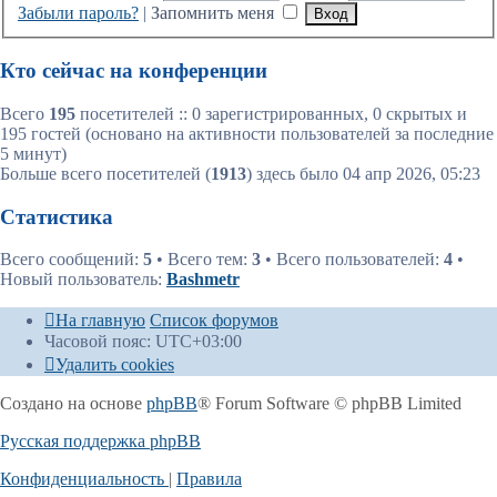
Забыли пароль?
|
Запомнить меня
Кто сейчас на конференции
Всего
195
посетителей :: 0 зарегистрированных, 0 скрытых и
195 гостей (основано на активности пользователей за последние
5 минут)
Больше всего посетителей (
1913
) здесь было 04 апр 2026, 05:23
Статистика
Всего сообщений:
5
• Всего тем:
3
• Всего пользователей:
4
•
Новый пользователь:
Bashmetr
На главную
Список форумов
Часовой пояс:
UTC+03:00
Удалить cookies
Создано на основе
phpBB
® Forum Software © phpBB Limited
Русская поддержка phpBB
Конфиденциальность
|
Правила