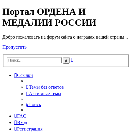
Портал ОРДЕНА И
МЕДАЛИИ РОССИИ
Добро пожаловать на форум сайта о наградах нашей страны...
Пропустить
Расширенный
Поиск
поиск
Ссылки
Темы без ответов
Активные темы
Поиск
FAQ
Вход
Регистрация