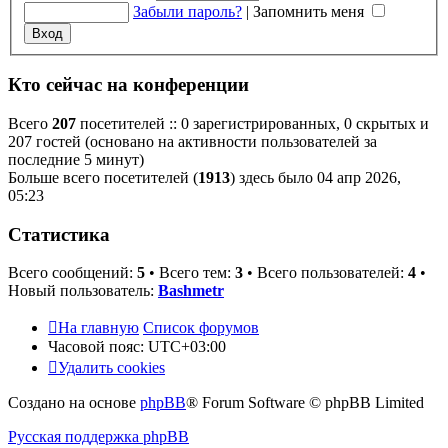
Забыли пароль?
|
Запомнить меня
Кто сейчас на конференции
Всего
207
посетителей :: 0 зарегистрированных, 0 скрытых и
207 гостей (основано на активности пользователей за
последние 5 минут)
Больше всего посетителей (
1913
) здесь было 04 апр 2026,
05:23
Статистика
Всего сообщений:
5
• Всего тем:
3
• Всего пользователей:
4
•
Новый пользователь:
Bashmetr
На главную
Список форумов
Часовой пояс:
UTC+03:00
Удалить cookies
Создано на основе
phpBB
® Forum Software © phpBB Limited
Русская поддержка phpBB