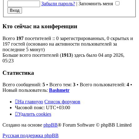
Забыли пароль?
|
Запомнить меня
Кто сейчас на конференции
Всего
197
посетителей :: 0 зарегистрированных, 0 скрытых и
197 гостей (основано на активности пользователей за
последние 5 минут)
Больше всего посетителей (
1913
) здесь было 04 апр 2026,
05:23
Статистика
Всего сообщений:
5
• Всего тем:
3
• Всего пользователей:
4
•
Новый пользователь:
Bashmetr
На главную
Список форумов
Часовой пояс:
UTC+03:00
Удалить cookies
Создано на основе
phpBB
® Forum Software © phpBB Limited
Русская поддержка phpBB