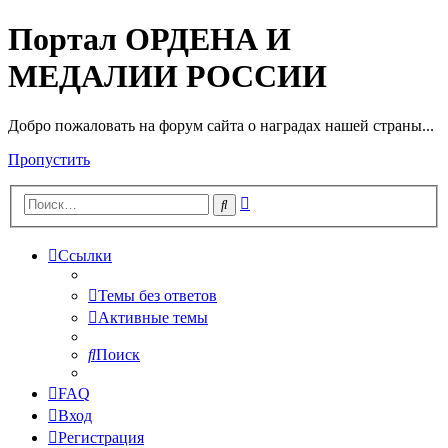
Портал ОРДЕНА И
МЕДАЛИИ РОССИИ
Добро пожаловать на форум сайта о наградах нашей страны...
Пропустить
Расширенный
Поиск
поиск
Ссылки
Темы без ответов
Активные темы
Поиск
FAQ
Вход
Регистрация