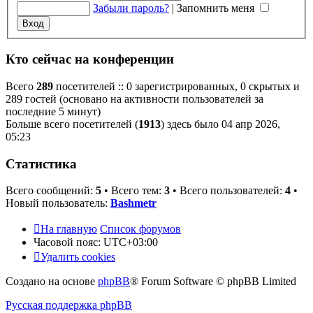
Забыли пароль?
|
Запомнить меня
Кто сейчас на конференции
Всего
289
посетителей :: 0 зарегистрированных, 0 скрытых и
289 гостей (основано на активности пользователей за
последние 5 минут)
Больше всего посетителей (
1913
) здесь было 04 апр 2026,
05:23
Статистика
Всего сообщений:
5
• Всего тем:
3
• Всего пользователей:
4
•
Новый пользователь:
Bashmetr
На главную
Список форумов
Часовой пояс:
UTC+03:00
Удалить cookies
Создано на основе
phpBB
® Forum Software © phpBB Limited
Русская поддержка phpBB