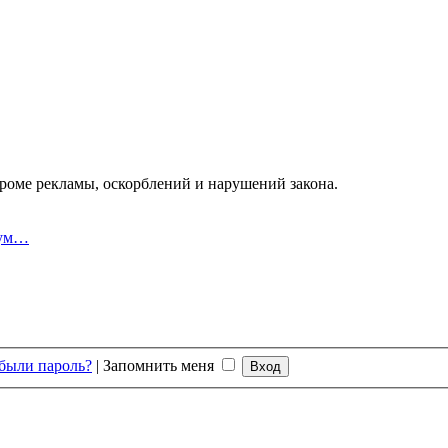
оме рекламы, оскорблений и нарушений закона.
рум…
были пароль?
|
Запомнить меня