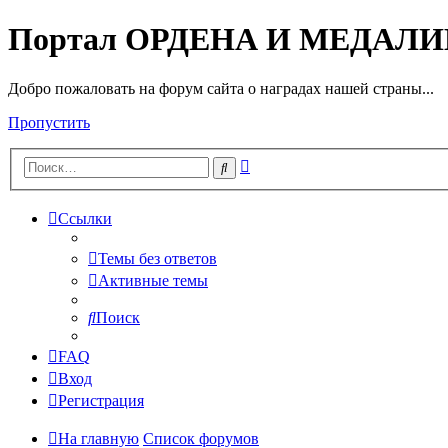
Портал ОРДЕНА И МЕДАЛ
Добро пожаловать на форум сайта о наградах нашей страны...
Пропустить
Расширенный
Поиск
поиск
Ссылки
Темы без ответов
Активные темы
Поиск
FAQ
Вход
Регистрация
На главную
Список форумов