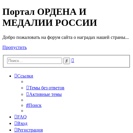
Портал ОРДЕНА И
МЕДАЛИИ РОССИИ
Добро пожаловать на форум сайта о наградах нашей страны...
Пропустить
Расширенный
Поиск
поиск
Ссылки
Темы без ответов
Активные темы
Поиск
FAQ
Вход
Регистрация