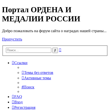
Портал ОРДЕНА И
МЕДАЛИИ РОССИИ
Добро пожаловать на форум сайта о наградах нашей страны...
Пропустить
Расширенный
Поиск
поиск
Ссылки
Темы без ответов
Активные темы
Поиск
FAQ
Вход
Регистрация