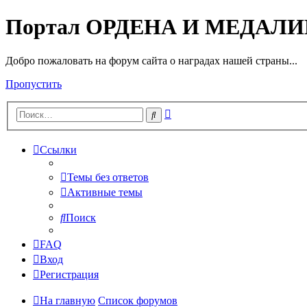
Портал ОРДЕНА И МЕДАЛ
Добро пожаловать на форум сайта о наградах нашей страны...
Пропустить
Расширенный
Поиск
поиск
Ссылки
Темы без ответов
Активные темы
Поиск
FAQ
Вход
Регистрация
На главную
Список форумов