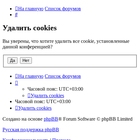
На главную
Список форумов
Поиск
Удалить cookies
Вы уверены, что хотите удалить все cookie, установленные
данной конференцией?
На главную
Список форумов
Часовой пояс:
UTC+03:00
Удалить cookies
Часовой пояс:
UTC+03:00
Удалить cookies
Создано на основе
phpBB
® Forum Software © phpBB Limited
Русская поддержка phpBB