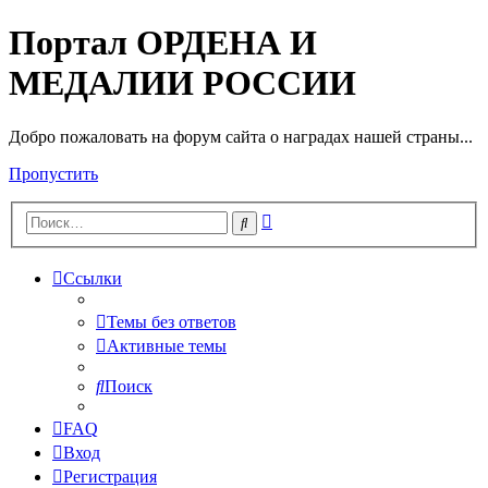
Портал ОРДЕНА И
МЕДАЛИИ РОССИИ
Добро пожаловать на форум сайта о наградах нашей страны...
Пропустить
Расширенный
Поиск
поиск
Ссылки
Темы без ответов
Активные темы
Поиск
FAQ
Вход
Регистрация