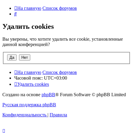
На главную
Список форумов
Поиск
Удалить cookies
Вы уверены, что хотите удалить все cookie, установленные
данной конференцией?
На главную
Список форумов
Часовой пояс:
UTC+03:00
Удалить cookies
Создано на основе
phpBB
® Forum Software © phpBB Limited
Русская поддержка phpBB
Конфиденциальность
|
Правила