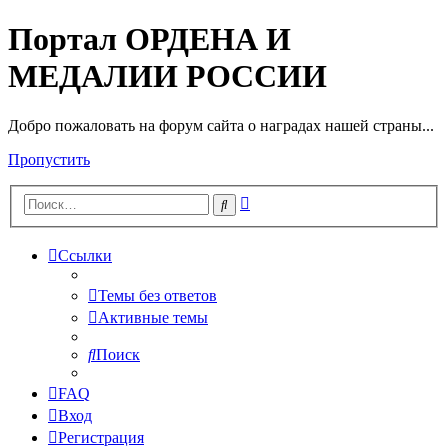
Портал ОРДЕНА И
МЕДАЛИИ РОССИИ
Добро пожаловать на форум сайта о наградах нашей страны...
Пропустить
Расширенный
Поиск
поиск
Ссылки
Темы без ответов
Активные темы
Поиск
FAQ
Вход
Регистрация