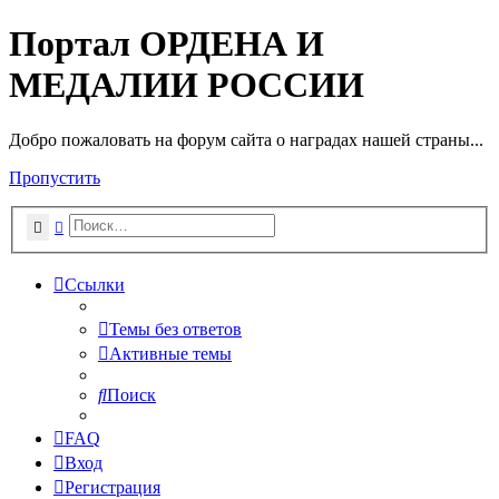
Портал ОРДЕНА И
МЕДАЛИИ РОССИИ
Добро пожаловать на форум сайта о наградах нашей страны...
Пропустить
Поиск
Расширенный поиск
Ссылки
Темы без ответов
Активные темы
Поиск
FAQ
Вход
Регистрация