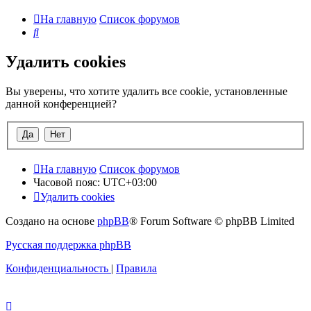
На главную
Список форумов
Поиск
Удалить cookies
Вы уверены, что хотите удалить все cookie, установленные
данной конференцией?
На главную
Список форумов
Часовой пояс:
UTC+03:00
Удалить cookies
Создано на основе
phpBB
® Forum Software © phpBB Limited
Русская поддержка phpBB
Конфиденциальность
|
Правила