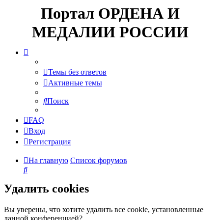
Портал ОРДЕНА И
МЕДАЛИИ РОССИИ
Темы без ответов
Активные темы
Поиск
FAQ
Вход
Регистрация
На главную
Список форумов
Поиск
Удалить cookies
Вы уверены, что хотите удалить все cookie, установленные
данной конференцией?