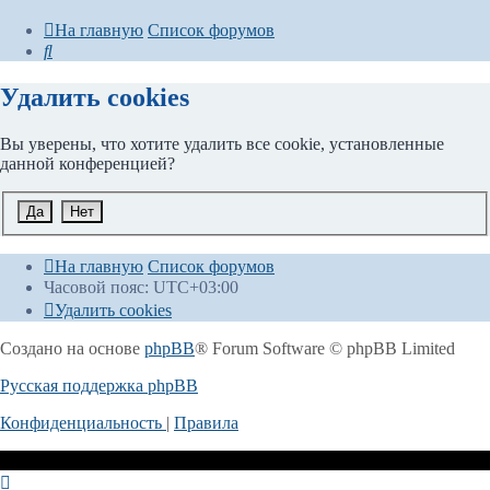
На главную
Список форумов
Поиск
Удалить cookies
Вы уверены, что хотите удалить все cookie, установленные
данной конференцией?
На главную
Список форумов
Часовой пояс:
UTC+03:00
Удалить cookies
Создано на основе
phpBB
® Forum Software © phpBB Limited
Русская поддержка phpBB
Конфиденциальность
|
Правила