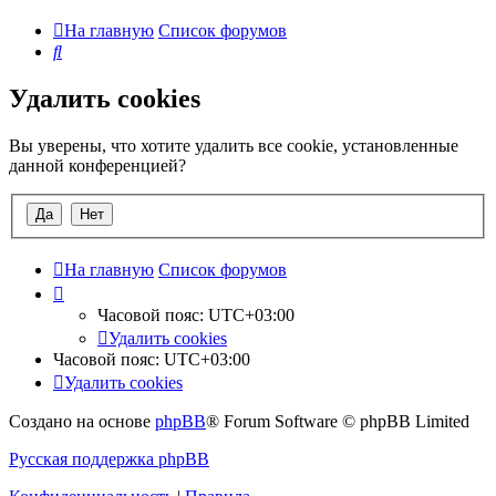
На главную
Список форумов
Поиск
Удалить cookies
Вы уверены, что хотите удалить все cookie, установленные
данной конференцией?
На главную
Список форумов
Часовой пояс:
UTC+03:00
Удалить cookies
Часовой пояс:
UTC+03:00
Удалить cookies
Создано на основе
phpBB
® Forum Software © phpBB Limited
Русская поддержка phpBB