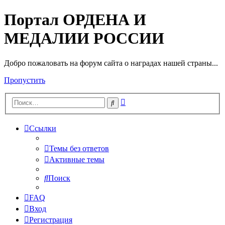
Портал ОРДЕНА И
МЕДАЛИИ РОССИИ
Добро пожаловать на форум сайта о наградах нашей страны...
Пропустить
Расширенный
Поиск
поиск
Ссылки
Темы без ответов
Активные темы
Поиск
FAQ
Вход
Регистрация