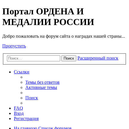
Портал ОРДЕНА И
МЕДАЛИИ РОССИИ
Добро пожаловать на форум сайта о наградах нашей страны...
Пропустить
Расширенный поиск
Поиск
Ссылки
Темы без ответов
Активные темы
Поиск
FAQ
Вход
Регистрация
На главную
Список форумов