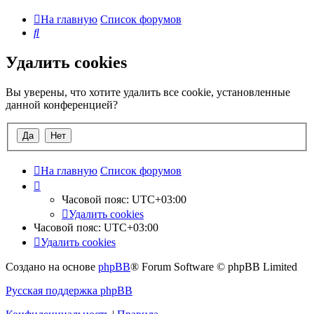
На главную
Список форумов
Поиск
Удалить cookies
Вы уверены, что хотите удалить все cookie, установленные
данной конференцией?
На главную
Список форумов
Часовой пояс:
UTC+03:00
Удалить cookies
Часовой пояс:
UTC+03:00
Удалить cookies
Создано на основе
phpBB
® Forum Software © phpBB Limited
Русская поддержка phpBB