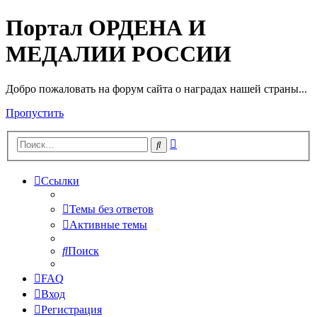
Портал ОРДЕНА И
МЕДАЛИИ РОССИИ
Добро пожаловать на форум сайта о наградах нашей страны...
Пропустить
Расширенный
Поиск
поиск
Ссылки
Темы без ответов
Активные темы
Поиск
FAQ
Вход
Регистрация