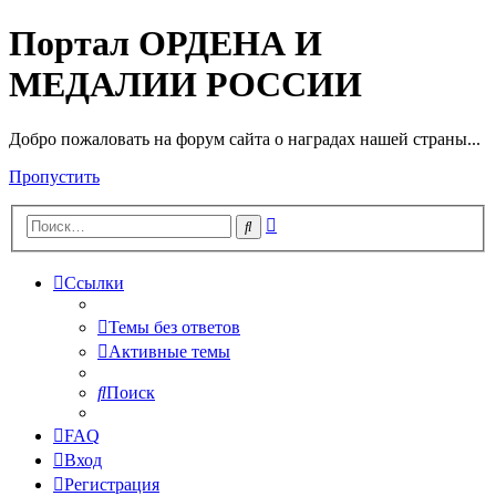
Портал ОРДЕНА И
МЕДАЛИИ РОССИИ
Добро пожаловать на форум сайта о наградах нашей страны...
Пропустить
Расширенный
Поиск
поиск
Ссылки
Темы без ответов
Активные темы
Поиск
FAQ
Вход
Регистрация