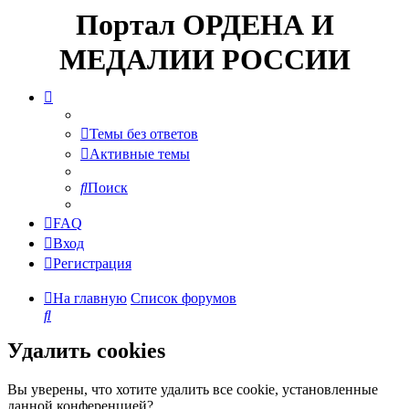
Портал ОРДЕНА И
МЕДАЛИИ РОССИИ
Темы без ответов
Активные темы
Поиск
FAQ
Вход
Регистрация
На главную
Список форумов
Поиск
Удалить cookies
Вы уверены, что хотите удалить все cookie, установленные
данной конференцией?