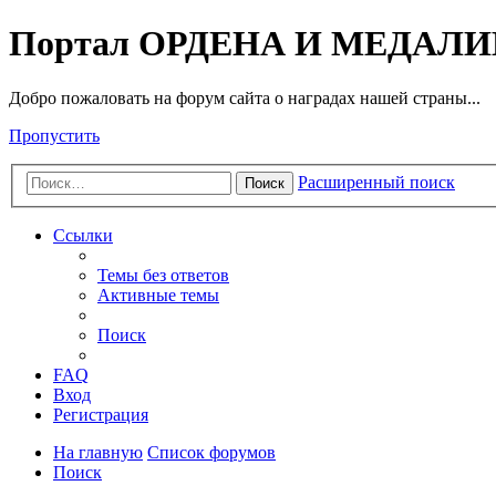
Портал ОРДЕНА И МЕДАЛ
Добро пожаловать на форум сайта о наградах нашей страны...
Пропустить
Расширенный поиск
Поиск
Ссылки
Темы без ответов
Активные темы
Поиск
FAQ
Вход
Регистрация
На главную
Список форумов
Поиск