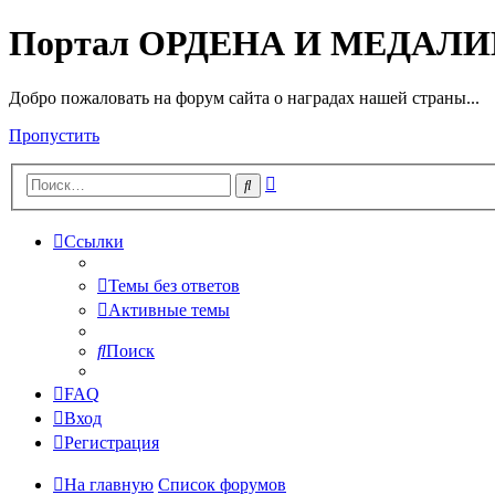
Портал ОРДЕНА И МЕДАЛ
Добро пожаловать на форум сайта о наградах нашей страны...
Пропустить
Расширенный
Поиск
поиск
Ссылки
Темы без ответов
Активные темы
Поиск
FAQ
Вход
Регистрация
На главную
Список форумов