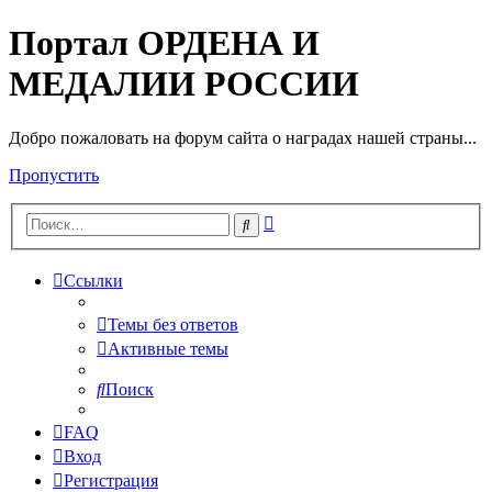
Портал ОРДЕНА И
МЕДАЛИИ РОССИИ
Добро пожаловать на форум сайта о наградах нашей страны...
Пропустить
Расширенный
Поиск
поиск
Ссылки
Темы без ответов
Активные темы
Поиск
FAQ
Вход
Регистрация