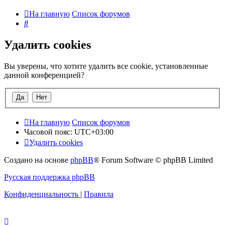
На главную
Список форумов
Поиск
Удалить cookies
Вы уверены, что хотите удалить все cookie, установленные
данной конференцией?
На главную
Список форумов
Часовой пояс:
UTC+03:00
Удалить cookies
Создано на основе
phpBB
® Forum Software © phpBB Limited
Русская поддержка phpBB
Конфиденциальность
|
Правила