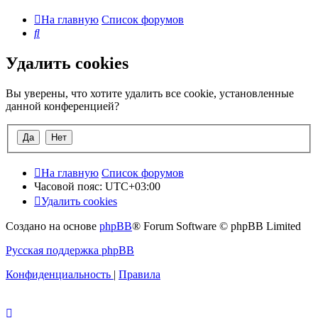
На главную
Список форумов
Поиск
Удалить cookies
Вы уверены, что хотите удалить все cookie, установленные
данной конференцией?
На главную
Список форумов
Часовой пояс:
UTC+03:00
Удалить cookies
Создано на основе
phpBB
® Forum Software © phpBB Limited
Русская поддержка phpBB
Конфиденциальность
|
Правила