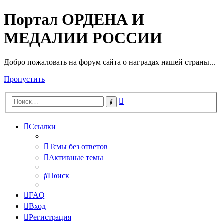
Портал ОРДЕНА И
МЕДАЛИИ РОССИИ
Добро пожаловать на форум сайта о наградах нашей страны...
Пропустить
Расширенный
Поиск
поиск
Ссылки
Темы без ответов
Активные темы
Поиск
FAQ
Вход
Регистрация