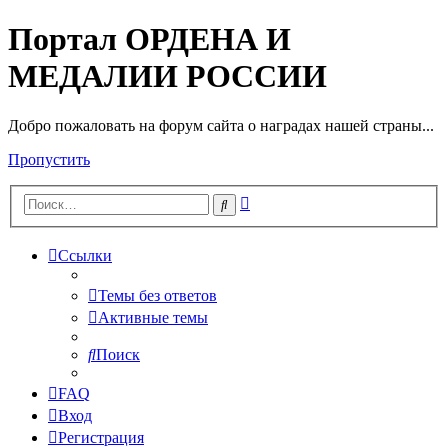
Портал ОРДЕНА И
МЕДАЛИИ РОССИИ
Добро пожаловать на форум сайта о наградах нашей страны...
Пропустить
Расширенный
Поиск
поиск
Ссылки
Темы без ответов
Активные темы
Поиск
FAQ
Вход
Регистрация