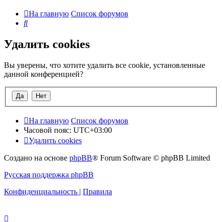
На главную
Список форумов
Поиск
Удалить cookies
Вы уверены, что хотите удалить все cookie, установленные
данной конференцией?
На главную
Список форумов
Часовой пояс:
UTC+03:00
Удалить cookies
Создано на основе
phpBB
® Forum Software © phpBB Limited
Русская поддержка phpBB
Конфиденциальность
|
Правила