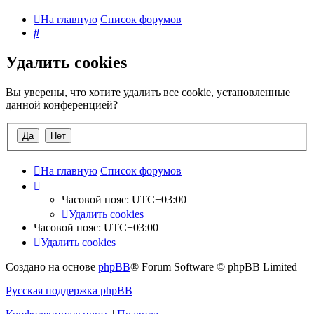
На главную
Список форумов
Поиск
Удалить cookies
Вы уверены, что хотите удалить все cookie, установленные
данной конференцией?
На главную
Список форумов
Часовой пояс:
UTC+03:00
Удалить cookies
Часовой пояс:
UTC+03:00
Удалить cookies
Создано на основе
phpBB
® Forum Software © phpBB Limited
Русская поддержка phpBB