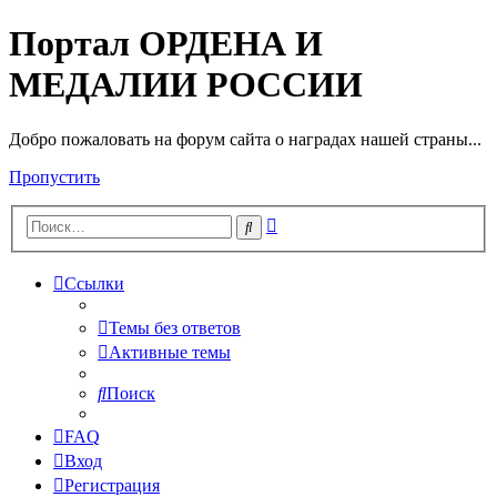
Портал ОРДЕНА И
МЕДАЛИИ РОССИИ
Добро пожаловать на форум сайта о наградах нашей страны...
Пропустить
Расширенный
Поиск
поиск
Ссылки
Темы без ответов
Активные темы
Поиск
FAQ
Вход
Регистрация