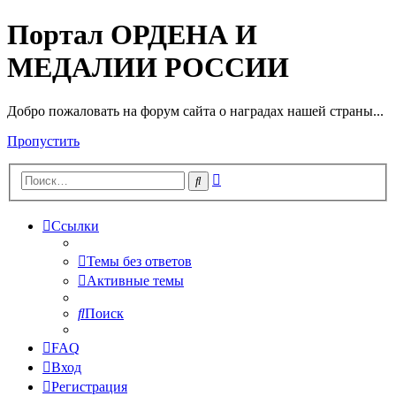
Портал ОРДЕНА И
МЕДАЛИИ РОССИИ
Добро пожаловать на форум сайта о наградах нашей страны...
Пропустить
Расширенный
Поиск
поиск
Ссылки
Темы без ответов
Активные темы
Поиск
FAQ
Вход
Регистрация