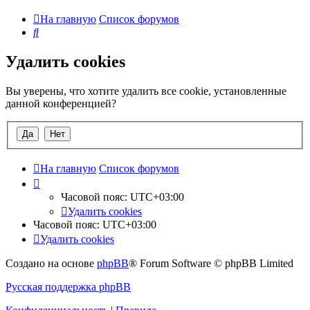
На главную
Список форумов
Поиск
Удалить cookies
Вы уверены, что хотите удалить все cookie, установленные
данной конференцией?
На главную
Список форумов
Часовой пояс:
UTC+03:00
Удалить cookies
Часовой пояс:
UTC+03:00
Удалить cookies
Создано на основе
phpBB
® Forum Software © phpBB Limited
Русская поддержка phpBB