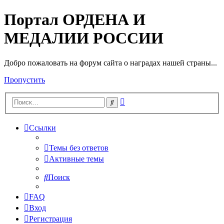
Портал ОРДЕНА И
МЕДАЛИИ РОССИИ
Добро пожаловать на форум сайта о наградах нашей страны...
Пропустить
Расширенный
Поиск
поиск
Ссылки
Темы без ответов
Активные темы
Поиск
FAQ
Вход
Регистрация