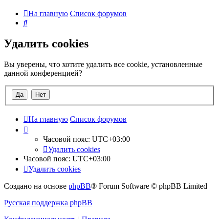
На главную
Список форумов
Поиск
Удалить cookies
Вы уверены, что хотите удалить все cookie, установленные
данной конференцией?
На главную
Список форумов
Часовой пояс:
UTC+03:00
Удалить cookies
Часовой пояс:
UTC+03:00
Удалить cookies
Создано на основе
phpBB
® Forum Software © phpBB Limited
Русская поддержка phpBB