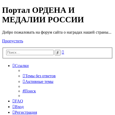
Портал ОРДЕНА И
МЕДАЛИИ РОССИИ
Добро пожаловать на форум сайта о наградах нашей страны...
Пропустить
Расширенный
Поиск
поиск
Ссылки
Темы без ответов
Активные темы
Поиск
FAQ
Вход
Регистрация