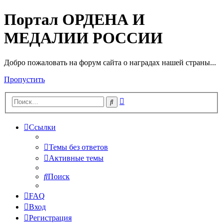
Портал ОРДЕНА И
МЕДАЛИИ РОССИИ
Добро пожаловать на форум сайта о наградах нашей страны...
Пропустить
Расширенный
Поиск
поиск
Ссылки
Темы без ответов
Активные темы
Поиск
FAQ
Вход
Регистрация