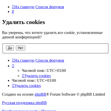
На главную
Список форумов
Поиск
Удалить cookies
Вы уверены, что хотите удалить все cookie, установленные
данной конференцией?
На главную
Список форумов
Часовой пояс:
UTC+03:00
Удалить cookies
Часовой пояс:
UTC+03:00
Удалить cookies
Создано на основе
phpBB
® Forum Software © phpBB Limited
Русская поддержка phpBB