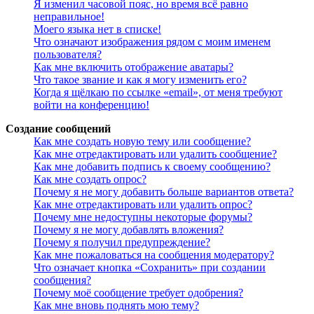
Я изменил часовой пояс, но время всё равно
неправильное!
Моего языка нет в списке!
Что означают изображения рядом с моим именем
пользователя?
Как мне включить отображение аватары?
Что такое звание и как я могу изменить его?
Когда я щёлкаю по ссылке «email», от меня требуют
войти на конференцию!
Создание сообщений
Как мне создать новую тему или сообщение?
Как мне отредактировать или удалить сообщение?
Как мне добавить подпись к своему сообщению?
Как мне создать опрос?
Почему я не могу добавить больше вариантов ответа?
Как мне отредактировать или удалить опрос?
Почему мне недоступны некоторые форумы?
Почему я не могу добавлять вложения?
Почему я получил предупреждение?
Как мне пожаловаться на сообщения модератору?
Что означает кнопка «Сохранить» при создании
сообщения?
Почему моё сообщение требует одобрения?
Как мне вновь поднять мою тему?