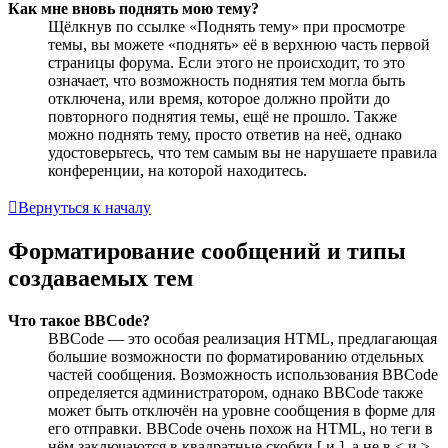
Как мне вновь поднять мою тему?
Щёлкнув по ссылке «Поднять тему» при просмотре
темы, вы можете «поднять» её в верхнюю часть первой
страницы форума. Если этого не происходит, то это
означает, что возможность поднятия тем могла быть
отключена, или время, которое должно пройти до
повторного поднятия темы, ещё не прошло. Также
можно поднять тему, просто ответив на неё, однако
удостоверьтесь, что тем самым вы не нарушаете правила
конференции, на которой находитесь.
Вернуться к началу
Форматирование сообщений и типы
создаваемых тем
Что такое BBCode?
BBCode — это особая реализация HTML, предлагающая
большие возможности по форматированию отдельных
частей сообщения. Возможность использования BBCode
определяется администратором, однако BBCode также
может быть отключён на уровне сообщения в форме для
его отправки. BBCode очень похож на HTML, но теги в
нём заключаются в квадратные скобки [ и ], а не в < и >.