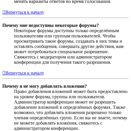
менять варианты ответов во время голосования.
Вернуться к началу
Почему мне недоступны некоторые форумы?
Некоторые форумы доступны только определённым
пользователям или группам пользователей. Чтобы
просматривать такие форумы, создавать в них темы и
оставлять сообщения, совершать другие действия, вам
может потребоваться специальное разрешение.
Свяжитесь с модератором или администратором
конференции для получения такого разрешения.
Вернуться к началу
Почему я не могу добавлять вложения?
Право добавления вложений может быть предоставлено
на уровне форума, группы или пользователя.
Администратор конференции может не разрешить
добавление вложений в определённых форумах. Также
возможно, что добавлять вложения разрешено только
членам определённых групп. Если вы не знаете, почему
не можете добавлять вложения, свяжитесь с
администратором конференции.