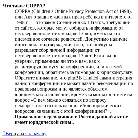
Что такое COPPA?
COPPA (Children’s Online Privacy Protection Act of 1998),
или Акт о защите частных прав ребёнка в интернете от
1998 г. — это закон Соединённых Штатов, требующий
от сайтов, которые могут собирать информацию от
несовершеннолетних младше 13 лет, иметь на это
письменное согласие родителей. Допустимо наличие
иного вида подтверждения того, что опекуны
разрешают сбор личной информации от
несовершеннолетних младше 13 лет. Если вы не
уверены, применимо ли это к вам, как к
регистрирующемуся на конференции, или к самой
конференции, обратитесь за помощью к юрисконсульту.
Обратите внимание, что phpBB Limited администрация
данной конференции не может давать рекомендаций по
правовым вопросам и не является объектом
юридических отношений, кроме указанных в ответе на
вопрос «С кем можно связаться по вопросу
некорректного использования и/или юридических
вопросов, связанных с этой конференцией?».
Примечание переводчика: в России данный акт не
имеет юридической силы.
.
Вернуться к началу