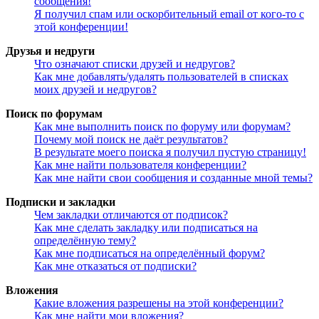
сообщения!
Я получил спам или оскорбительный email от кого-то с
этой конференции!
Друзья и недруги
Что означают списки друзей и недругов?
Как мне добавлять/удалять пользователей в списках
моих друзей и недругов?
Поиск по форумам
Как мне выполнить поиск по форуму или форумам?
Почему мой поиск не даёт результатов?
В результате моего поиска я получил пустую страницу!
Как мне найти пользователя конференции?
Как мне найти свои сообщения и созданные мной темы?
Подписки и закладки
Чем закладки отличаются от подписок?
Как мне сделать закладку или подписаться на
определённую тему?
Как мне подписаться на определённый форум?
Как мне отказаться от подписки?
Вложения
Какие вложения разрешены на этой конференции?
Как мне найти мои вложения?