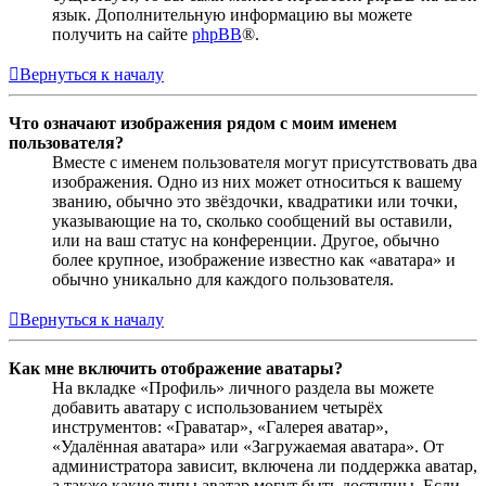
язык. Дополнительную информацию вы можете
получить на сайте
phpBB
®.
Вернуться к началу
Что означают изображения рядом с моим именем
пользователя?
Вместе с именем пользователя могут присутствовать два
изображения. Одно из них может относиться к вашему
званию, обычно это звёздочки, квадратики или точки,
указывающие на то, сколько сообщений вы оставили,
или на ваш статус на конференции. Другое, обычно
более крупное, изображение известно как «аватара» и
обычно уникально для каждого пользователя.
Вернуться к началу
Как мне включить отображение аватары?
На вкладке «Профиль» личного раздела вы можете
добавить аватару с использованием четырёх
инструментов: «Граватар», «Галерея аватар»,
«Удалённая аватара» или «Загружаемая аватара». От
администратора зависит, включена ли поддержка аватар,
а также какие типы аватар могут быть доступны. Если