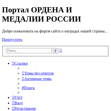
Портал ОРДЕНА И
МЕДАЛИИ РОССИИ
Добро пожаловать на форум сайта о наградах нашей страны...
Пропустить
Расширенный
Поиск
поиск
Ссылки
Темы без ответов
Активные темы
Поиск
FAQ
Вход
Регистрация