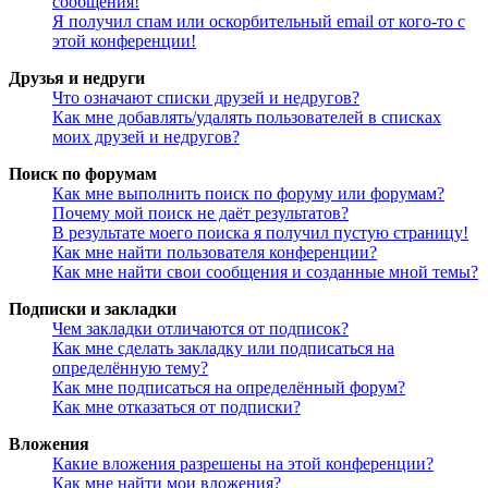
сообщения!
Я получил спам или оскорбительный email от кого-то с
этой конференции!
Друзья и недруги
Что означают списки друзей и недругов?
Как мне добавлять/удалять пользователей в списках
моих друзей и недругов?
Поиск по форумам
Как мне выполнить поиск по форуму или форумам?
Почему мой поиск не даёт результатов?
В результате моего поиска я получил пустую страницу!
Как мне найти пользователя конференции?
Как мне найти свои сообщения и созданные мной темы?
Подписки и закладки
Чем закладки отличаются от подписок?
Как мне сделать закладку или подписаться на
определённую тему?
Как мне подписаться на определённый форум?
Как мне отказаться от подписки?
Вложения
Какие вложения разрешены на этой конференции?
Как мне найти мои вложения?