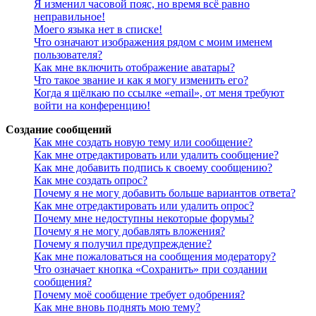
Я изменил часовой пояс, но время всё равно
неправильное!
Моего языка нет в списке!
Что означают изображения рядом с моим именем
пользователя?
Как мне включить отображение аватары?
Что такое звание и как я могу изменить его?
Когда я щёлкаю по ссылке «email», от меня требуют
войти на конференцию!
Создание сообщений
Как мне создать новую тему или сообщение?
Как мне отредактировать или удалить сообщение?
Как мне добавить подпись к своему сообщению?
Как мне создать опрос?
Почему я не могу добавить больше вариантов ответа?
Как мне отредактировать или удалить опрос?
Почему мне недоступны некоторые форумы?
Почему я не могу добавлять вложения?
Почему я получил предупреждение?
Как мне пожаловаться на сообщения модератору?
Что означает кнопка «Сохранить» при создании
сообщения?
Почему моё сообщение требует одобрения?
Как мне вновь поднять мою тему?