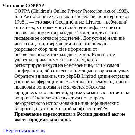
Что такое COPPA?
COPPA (Children’s Online Privacy Protection Act of 1998),
или Акт о защите частных прав ребёнка в интернете от
1998 г. — это закон Соединённых Штатов, требующий
от сайтов, которые могут собирать информацию от
несовершеннолетних младше 13 лет, иметь на это
письменное согласие родителей. Допустимо наличие
иного вида подтверждения того, что опекуны
разрешают сбор личной информации от
несовершеннолетних младше 13 лет. Если вы не
уверены, применимо ли это к вам, как к
регистрирующемуся на конференции, или к самой
конференции, обратитесь за помощью к юрисконсульту.
Обратите внимание, что phpBB Limited администрация
данной конференции не может давать рекомендаций по
правовым вопросам и не является объектом
юридических отношений, кроме указанных в ответе на
вопрос «С кем можно связаться по вопросу
некорректного использования и/или юридических
вопросов, связанных с этой конференцией?».
Примечание переводчика: в России данный акт не
имеет юридической силы.
.
Вернуться к началу