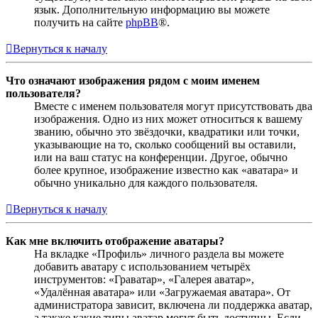
язык. Дополнительную информацию вы можете
получить на сайте
phpBB
®.
Вернуться к началу
Что означают изображения рядом с моим именем
пользователя?
Вместе с именем пользователя могут присутствовать два
изображения. Одно из них может относиться к вашему
званию, обычно это звёздочки, квадратики или точки,
указывающие на то, сколько сообщений вы оставили,
или на ваш статус на конференции. Другое, обычно
более крупное, изображение известно как «аватара» и
обычно уникально для каждого пользователя.
Вернуться к началу
Как мне включить отображение аватары?
На вкладке «Профиль» личного раздела вы можете
добавить аватару с использованием четырёх
инструментов: «Граватар», «Галерея аватар»,
«Удалённая аватара» или «Загружаемая аватара». От
администратора зависит, включена ли поддержка аватар,
а также какие типы аватар могут быть доступны. Если