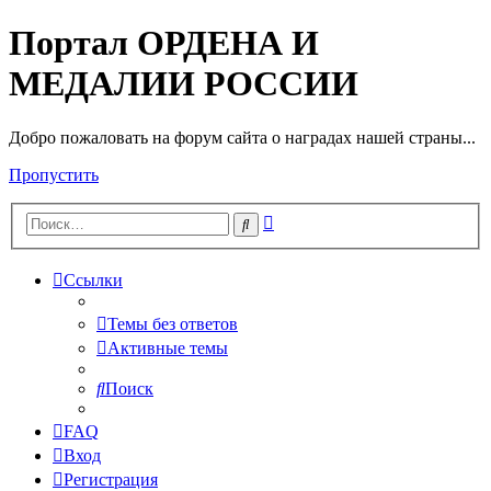
Портал ОРДЕНА И
МЕДАЛИИ РОССИИ
Добро пожаловать на форум сайта о наградах нашей страны...
Пропустить
Расширенный
Поиск
поиск
Ссылки
Темы без ответов
Активные темы
Поиск
FAQ
Вход
Регистрация