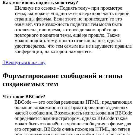
Как мне вновь поднять мою тему?
Щёлкнув по ссылке «Поднять тему» при просмотре
темы, вы можете «поднять» её в верхнюю часть первой
страницы форума. Если этого не происходит, то это
означает, что возможность поднятия тем могла быть
отключена, или время, которое должно пройти до
повторного поднятия темы, ещё не прошло. Также
можно поднять тему, просто ответив на неё, однако
удостоверьтесь, что тем самым вы не нарушаете правила
конференции, на которой находитесь.
Вернуться к началу
Форматирование сообщений и типы
создаваемых тем
Что такое BBCode?
BBCode — это особая реализация HTML, предлагающая
большие возможности по форматированию отдельных
частей сообщения. Возможность использования BBCode
определяется администратором, однако BBCode также
может быть отключён на уровне сообщения в форме для
его отправки. BBCode очень похож на HTML, но теги в
нём заключаются в квадратные скобки [ и ], а не в < и >.