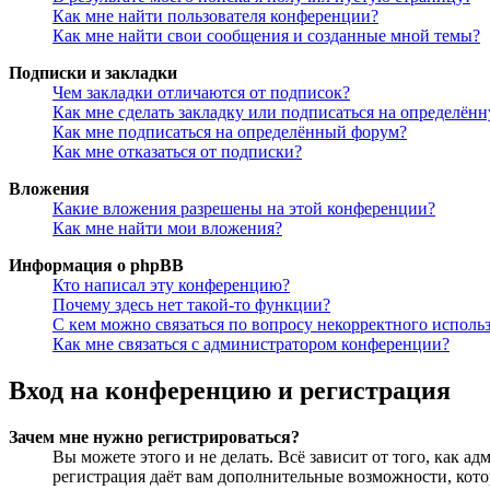
Как мне найти пользователя конференции?
Как мне найти свои сообщения и созданные мной темы?
Подписки и закладки
Чем закладки отличаются от подписок?
Как мне сделать закладку или подписаться на определён
Как мне подписаться на определённый форум?
Как мне отказаться от подписки?
Вложения
Какие вложения разрешены на этой конференции?
Как мне найти мои вложения?
Информация о phpBB
Кто написал эту конференцию?
Почему здесь нет такой-то функции?
С кем можно связаться по вопросу некорректного исполь
Как мне связаться с администратором конференции?
Вход на конференцию и регистрация
Зачем мне нужно регистрироваться?
Вы можете этого и не делать. Всё зависит от того, как 
регистрация даёт вам дополнительные возможности, кото