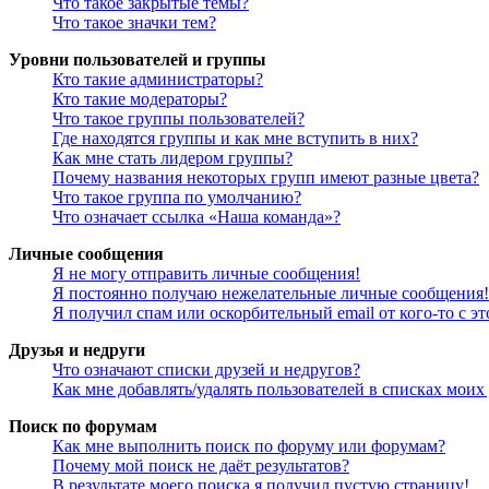
Что такое закрытые темы?
Что такое значки тем?
Уровни пользователей и группы
Кто такие администраторы?
Кто такие модераторы?
Что такое группы пользователей?
Где находятся группы и как мне вступить в них?
Как мне стать лидером группы?
Почему названия некоторых групп имеют разные цвета?
Что такое группа по умолчанию?
Что означает ссылка «Наша команда»?
Личные сообщения
Я не могу отправить личные сообщения!
Я постоянно получаю нежелательные личные сообщения!
Я получил спам или оскорбительный email от кого-то с э
Друзья и недруги
Что означают списки друзей и недругов?
Как мне добавлять/удалять пользователей в списках моих
Поиск по форумам
Как мне выполнить поиск по форуму или форумам?
Почему мой поиск не даёт результатов?
В результате моего поиска я получил пустую страницу!