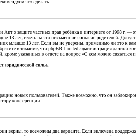
екомендуем это сделать.
, или Акт о защите частных прав ребёнка в интернете от 1998 г.
е 13 лет, иметь на это письменное согласие родителей. Допус
х младше 13 лет. Если вы не уверены, применимо ли это к вам
Обратите внимание, что phpBB Limited администрация данной к
, кроме указанных в ответе на вопрос «С кем можно связаться 
ет юридической силы.
.
цию новых пользователей. Также возможно, что он заблокирова
ратору конференции.
 они верны, то возможны два варианта. Если включена поддержка