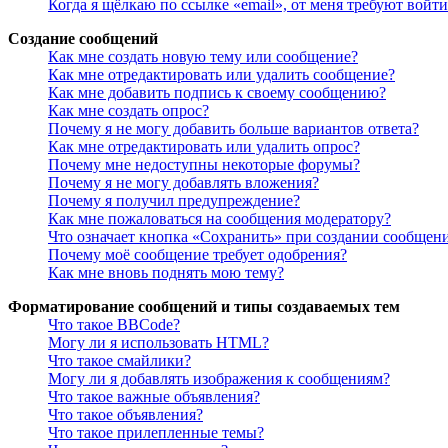
Когда я щёлкаю по ссылке «email», от меня требуют войт
Создание сообщений
Как мне создать новую тему или сообщение?
Как мне отредактировать или удалить сообщение?
Как мне добавить подпись к своему сообщению?
Как мне создать опрос?
Почему я не могу добавить больше вариантов ответа?
Как мне отредактировать или удалить опрос?
Почему мне недоступны некоторые форумы?
Почему я не могу добавлять вложения?
Почему я получил предупреждение?
Как мне пожаловаться на сообщения модератору?
Что означает кнопка «Сохранить» при создании сообщен
Почему моё сообщение требует одобрения?
Как мне вновь поднять мою тему?
Форматирование сообщений и типы создаваемых тем
Что такое BBCode?
Могу ли я использовать HTML?
Что такое смайлики?
Могу ли я добавлять изображения к сообщениям?
Что такое важные объявления?
Что такое объявления?
Что такое прилепленные темы?