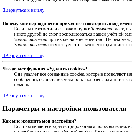
Вернуться к началу
Почему мне периодически приходится повторять ввод имен
Если вы не отметили флажком пункт
Запомнить меня
, в
никто другой не смог воспользоваться вашей учётной за
Запомнить меня
при входе на конференцию. Не рекомендуе
Запомнить меня
отсутствует, это значит, что администра
Вернуться к началу
Что делает функция «Удалить cookies»?
Она удаляет все созданные cookies, которые позволяют 
сообщений, если эта возможность включена администрато
помочь.
Вернуться к началу
Параметры и настройки пользователя
Как мне изменить мои настройки?
Если вы являетесь зарегистрированным пользователем, в
и перейдите по ссылке
Личный раздел
. Там вы можете из