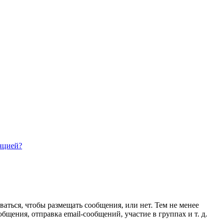
нцией?
ваться, чтобы размещать сообщения, или нет. Тем не менее
ения, отправка email-сообщений, участие в группах и т. д.