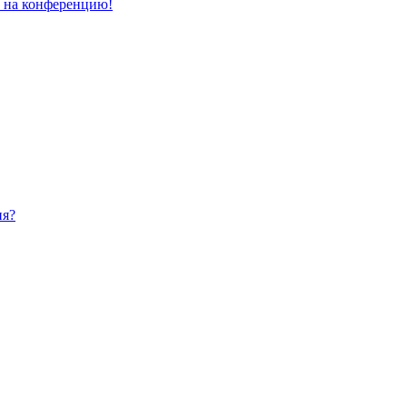
и на конференцию!
ия?