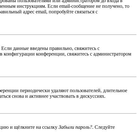
ированы пользователями или администратором до входа в
ученным инструкциям. Если email-сообщение не получено, то
авильный адрес email, попробуйте связаться с
. Если данные введены правильно, свяжитесь с
 в конфигурации конференции, свяжитесь с администратором
ференции периодически удаляют пользователей, длительное
ься снова и активнее участвовать в дискуссиях.
енцию и щёлкните на ссылку
Забыли пароль?
. Следуйте