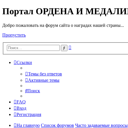
Портал ОРДЕНА И МЕДАЛ
Добро пожаловать на форум сайта о наградах нашей страны...
Пропустить
Расширенный
Поиск
поиск
Ссылки
Темы без ответов
Активные темы
Поиск
FAQ
Вход
Регистрация
На главную
Список форумов
Часто задаваемые вопросы