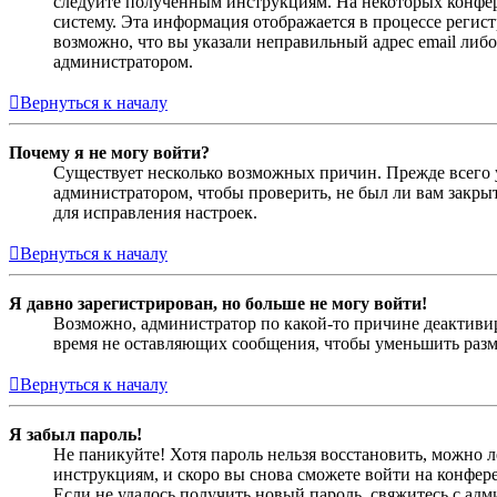
следуйте полученным инструкциям. На некоторых конфер
систему. Эта информация отображается в процессе регис
возможно, что вы указали неправильный адрес email либо
администратором.
Вернуться к началу
Почему я не могу войти?
Существует несколько возможных причин. Прежде всего у
администратором, чтобы проверить, не был ли вам закр
для исправления настроек.
Вернуться к началу
Я давно зарегистрирован, но больше не могу войти!
Возможно, администратор по какой-то причине деактивир
время не оставляющих сообщения, чтобы уменьшить разме
Вернуться к началу
Я забыл пароль!
Не паникуйте! Хотя пароль нельзя восстановить, можно 
инструкциям, и скоро вы снова сможете войти на конфер
Если не удалось получить новый пароль, свяжитесь с ад