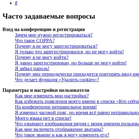
Поиск
Часто задаваемые вопросы
Вход на конференцию и регистрация
Зачем мне нужно регистрироваться?
Что такое COPPA?
Почему я не могу зарегистрироваться?
Я только что зарегистрировался, но не могу войти!
Почему я не могу войти?
Я давно зарегистрирован, но больше не могу войти!
Я забыл пароль!
Почему мне периодически приходится повторять ввод им
Что делает функция «Удалить cookies»?
Параметры и настройки пользователя
Как мне изменить мои настройки?
Как избежать появления моего имени в списке «Кто сейч
На конференции неправильное время!
Я изменил часовой пояс, но время всё равно неправильно
Моего языка нет в списке!
Что означают изображения рядом с моим именем пользов
Как мне включить отображение аватары?
Что такое звание и как я могу изменить его?