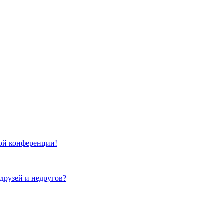
той конференции!
 друзей и недругов?