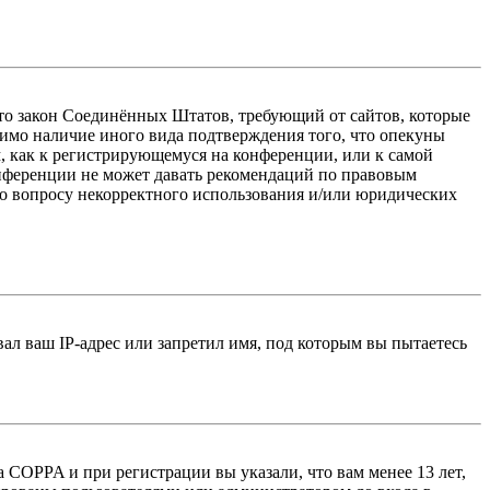
 — это закон Соединённых Штатов, требующий от сайтов, которые
тимо наличие иного вида подтверждения того, что опекуны
, как к регистрирующемуся на конференции, или к самой
онференции не может давать рекомендаций по правовым
по вопросу некорректного использования и/или юридических
л ваш IP-адрес или запретил имя, под которым вы пытаетесь
 COPPA и при регистрации вы указали, что вам менее 13 лет,