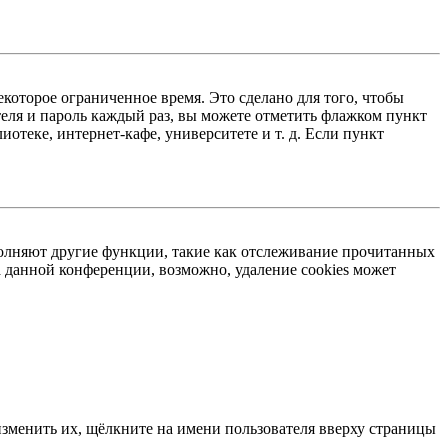
екоторое ограниченное время. Это сделано для того, чтобы
теля и пароль каждый раз, вы можете отметить флажком пункт
отеке, интернет-кафе, университете и т. д. Если пункт
ыполняют другие функции, такие как отслеживание прочитанных
 данной конференции, возможно, удаление cookies может
изменить их, щёлкните на имени пользователя вверху страницы