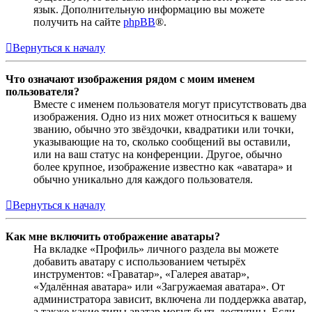
язык. Дополнительную информацию вы можете
получить на сайте
phpBB
®.
Вернуться к началу
Что означают изображения рядом с моим именем
пользователя?
Вместе с именем пользователя могут присутствовать два
изображения. Одно из них может относиться к вашему
званию, обычно это звёздочки, квадратики или точки,
указывающие на то, сколько сообщений вы оставили,
или на ваш статус на конференции. Другое, обычно
более крупное, изображение известно как «аватара» и
обычно уникально для каждого пользователя.
Вернуться к началу
Как мне включить отображение аватары?
На вкладке «Профиль» личного раздела вы можете
добавить аватару с использованием четырёх
инструментов: «Граватар», «Галерея аватар»,
«Удалённая аватара» или «Загружаемая аватара». От
администратора зависит, включена ли поддержка аватар,
а также какие типы аватар могут быть доступны. Если