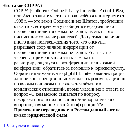
Что такое COPPA?
COPPA (Children’s Online Privacy Protection Act of 1998),
или Акт о защите частных прав ребёнка в интернете от
1998 г. — это закон Соединённых Штатов, требующий
от сайтов, которые могут собирать информацию от
несовершеннолетних младше 13 лет, иметь на это
письменное согласие родителей. Допустимо наличие
иного вида подтверждения того, что опекуны
разрешают сбор личной информации от
несовершеннолетних младше 13 лет. Если вы не
уверены, применимо ли это к вам, как к
регистрирующемуся на конференции, или к самой
конференции, обратитесь за помощью к юрисконсульту.
Обратите внимание, что phpBB Limited администрация
данной конференции не может давать рекомендаций по
правовым вопросам и не является объектом
юридических отношений, кроме указанных в ответе на
вопрос «С кем можно связаться по вопросу
некорректного использования и/или юридических
вопросов, связанных с этой конференцией?».
Примечание переводчика: в России данный акт не
имеет юридической силы.
.
Вернуться к началу