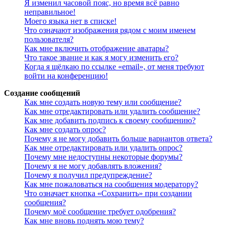
Я изменил часовой пояс, но время всё равно
неправильное!
Моего языка нет в списке!
Что означают изображения рядом с моим именем
пользователя?
Как мне включить отображение аватары?
Что такое звание и как я могу изменить его?
Когда я щёлкаю по ссылке «email», от меня требуют
войти на конференцию!
Создание сообщений
Как мне создать новую тему или сообщение?
Как мне отредактировать или удалить сообщение?
Как мне добавить подпись к своему сообщению?
Как мне создать опрос?
Почему я не могу добавить больше вариантов ответа?
Как мне отредактировать или удалить опрос?
Почему мне недоступны некоторые форумы?
Почему я не могу добавлять вложения?
Почему я получил предупреждение?
Как мне пожаловаться на сообщения модератору?
Что означает кнопка «Сохранить» при создании
сообщения?
Почему моё сообщение требует одобрения?
Как мне вновь поднять мою тему?