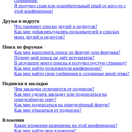
сообщения!
Я получил спам или оскорбительный email от кого-то с
этой конференции!
Друзья и недруги
Что означают списки друзей и недругов?
Как мне добавлять/удалять пользователей в списках
моих друзей и недругов?
Поиск по форумам
Как мне выполнить поиск по форуму или форумам?
Почему мой поиск не даёт результатов?
В результате моего поиска я получил пустую страницу!
Как мне найти пользователя конференции?
Как мне найти свои сообщения и созданные мной темы?
Подписки и закладки
Чем закладки отличаются от подписок?
Как мне сделать закладку или подписаться на
определённую тему?
Как мне подписаться на определённый форум?
Как мне отказаться от подписки?
Вложения
Какие вложения разрешены на этой конференции?
Как мне найти мои вложения?