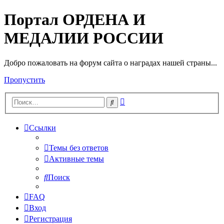
Портал ОРДЕНА И
МЕДАЛИИ РОССИИ
Добро пожаловать на форум сайта о наградах нашей страны...
Пропустить
Расширенный
Поиск
поиск
Ссылки
Темы без ответов
Активные темы
Поиск
FAQ
Вход
Регистрация