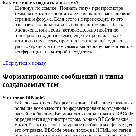
Как мне вновь поднять мою тему?
Щёлкнув по ссылке «Поднять тему» при просмотре
темы, вы можете «поднять» её в верхнюю часть первой
страницы форума. Если этого не происходит, то это
означает, что возможность поднятия тем могла быть
отключена, или время, которое должно пройти до
повторного поднятия темы, ещё не прошло. Также
можно поднять тему, просто ответив на неё, однако
удостоверьтесь, что тем самым вы не нарушаете правила
конференции, на которой находитесь.
Вернуться к началу
Форматирование сообщений и типы
создаваемых тем
Что такое BBCode?
BBCode — это особая реализация HTML, предлагающая
большие возможности по форматированию отдельных
частей сообщения. Возможность использования BBCode
определяется администратором, однако BBCode также
может быть отключён на уровне сообщения в форме для
его отправки. BBCode очень похож на HTML, но теги в
нём заключаются в квадратные скобки [ и ], а не в < и >.