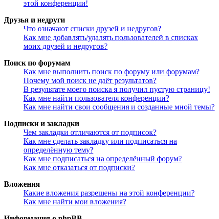
этой конференции!
Друзья и недруги
Что означают списки друзей и недругов?
Как мне добавлять/удалять пользователей в списках
моих друзей и недругов?
Поиск по форумам
Как мне выполнить поиск по форуму или форумам?
Почему мой поиск не даёт результатов?
В результате моего поиска я получил пустую страницу!
Как мне найти пользователя конференции?
Как мне найти свои сообщения и созданные мной темы?
Подписки и закладки
Чем закладки отличаются от подписок?
Как мне сделать закладку или подписаться на
определённую тему?
Как мне подписаться на определённый форум?
Как мне отказаться от подписки?
Вложения
Какие вложения разрешены на этой конференции?
Как мне найти мои вложения?
Информация о phpBB