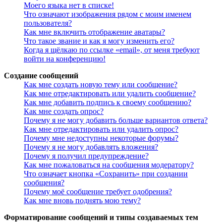
Моего языка нет в списке!
Что означают изображения рядом с моим именем
пользователя?
Как мне включить отображение аватары?
Что такое звание и как я могу изменить его?
Когда я щёлкаю по ссылке «email», от меня требуют
войти на конференцию!
Создание сообщений
Как мне создать новую тему или сообщение?
Как мне отредактировать или удалить сообщение?
Как мне добавить подпись к своему сообщению?
Как мне создать опрос?
Почему я не могу добавить больше вариантов ответа?
Как мне отредактировать или удалить опрос?
Почему мне недоступны некоторые форумы?
Почему я не могу добавлять вложения?
Почему я получил предупреждение?
Как мне пожаловаться на сообщения модератору?
Что означает кнопка «Сохранить» при создании
сообщения?
Почему моё сообщение требует одобрения?
Как мне вновь поднять мою тему?
Форматирование сообщений и типы создаваемых тем