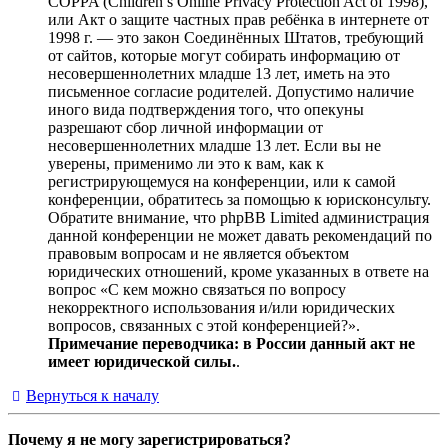
COPPA (Children’s Online Privacy Protection Act of 1998),
или Акт о защите частных прав ребёнка в интернете от
1998 г. — это закон Соединённых Штатов, требующий
от сайтов, которые могут собирать информацию от
несовершеннолетних младше 13 лет, иметь на это
письменное согласие родителей. Допустимо наличие
иного вида подтверждения того, что опекуны
разрешают сбор личной информации от
несовершеннолетних младше 13 лет. Если вы не
уверены, применимо ли это к вам, как к
регистрирующемуся на конференции, или к самой
конференции, обратитесь за помощью к юрисконсульту.
Обратите внимание, что phpBB Limited администрация
данной конференции не может давать рекомендаций по
правовым вопросам и не является объектом
юридических отношений, кроме указанных в ответе на
вопрос «С кем можно связаться по вопросу
некорректного использования и/или юридических
вопросов, связанных с этой конференцией?».
Примечание переводчика: в России данный акт не
имеет юридической силы.
.
Вернуться к началу
Почему я не могу зарегистрироваться?