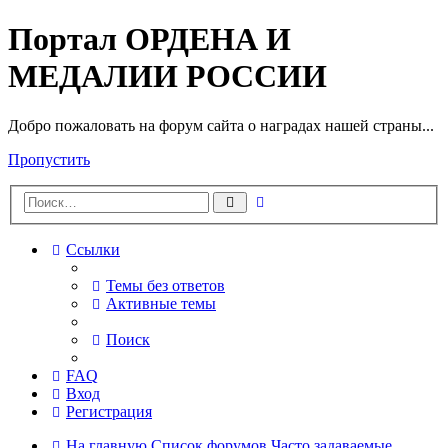
Портал ОРДЕНА И
МЕДАЛИИ РОССИИ
Добро пожаловать на форум сайта о наградах нашей страны...
Пропустить
Расширенный
Поиск
поиск
Ссылки
Темы без ответов
Активные темы
Поиск
FAQ
Вход
Регистрация
На главную
Список форумов
Часто задаваемые