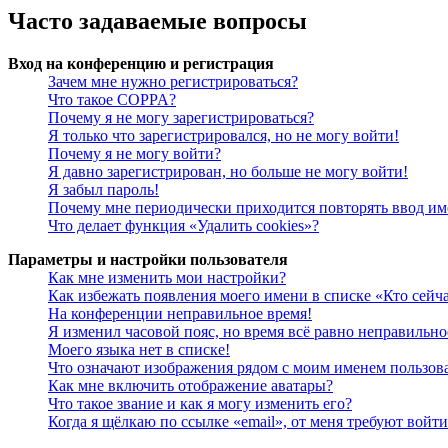
Часто задаваемые вопросы
Вход на конференцию и регистрация
Зачем мне нужно регистрироваться?
Что такое COPPA?
Почему я не могу зарегистрироваться?
Я только что зарегистрировался, но не могу войти!
Почему я не могу войти?
Я давно зарегистрирован, но больше не могу войти!
Я забыл пароль!
Почему мне периодически приходится повторять ввод им
Что делает функция «Удалить cookies»?
Параметры и настройки пользователя
Как мне изменить мои настройки?
Как избежать появления моего имени в списке «Кто сейч
На конференции неправильное время!
Я изменил часовой пояс, но время всё равно неправильно
Моего языка нет в списке!
Что означают изображения рядом с моим именем пользов
Как мне включить отображение аватары?
Что такое звание и как я могу изменить его?
Когда я щёлкаю по ссылке «email», от меня требуют войт