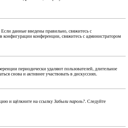
. Если данные введены правильно, свяжитесь с
 в конфигурации конференции, свяжитесь с администратором
ференции периодически удаляют пользователей, длительное
ься снова и активнее участвовать в дискуссиях.
енцию и щёлкните на ссылку
Забыли пароль?
. Следуйте