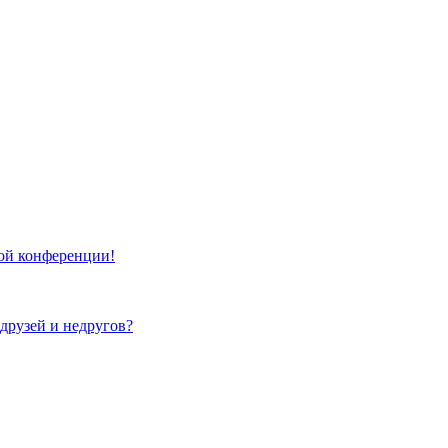
той конференции!
 друзей и недругов?