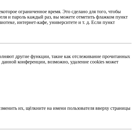
екоторое ограниченное время. Это сделано для того, чтобы
теля и пароль каждый раз, вы можете отметить флажком пункт
отеке, интернет-кафе, университете и т. д. Если пункт
ыполняют другие функции, такие как отслеживание прочитанных
 данной конференции, возможно, удаление cookies может
изменить их, щёлкните на имени пользователя вверху страницы