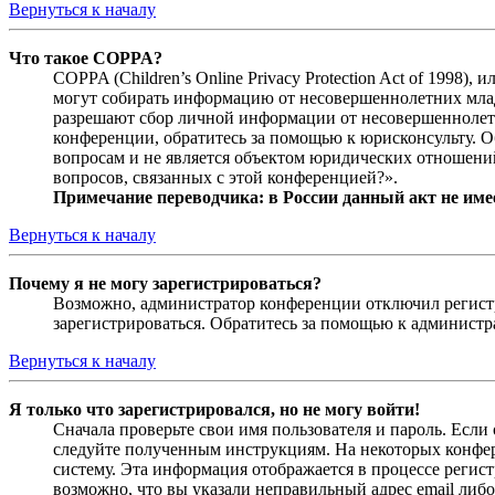
Вернуться к началу
Что такое COPPA?
COPPA (Children’s Online Privacy Protection Act of 1998)
могут собирать информацию от несовершеннолетних младш
разрешают сбор личной информации от несовершеннолетни
конференции, обратитесь за помощью к юрисконсульту. 
вопросам и не является объектом юридических отношений
вопросов, связанных с этой конференцией?».
Примечание переводчика: в России данный акт не име
Вернуться к началу
Почему я не могу зарегистрироваться?
Возможно, администратор конференции отключил регистра
зарегистрироваться. Обратитесь за помощью к админист
Вернуться к началу
Я только что зарегистрировался, но не могу войти!
Сначала проверьте свои имя пользователя и пароль. Если
следуйте полученным инструкциям. На некоторых конфер
систему. Эта информация отображается в процессе регис
возможно, что вы указали неправильный адрес email либо