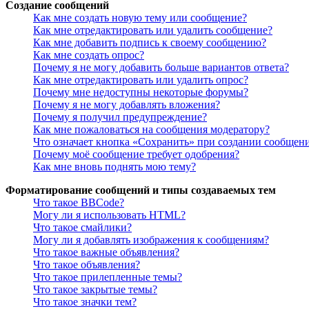
Создание сообщений
Как мне создать новую тему или сообщение?
Как мне отредактировать или удалить сообщение?
Как мне добавить подпись к своему сообщению?
Как мне создать опрос?
Почему я не могу добавить больше вариантов ответа?
Как мне отредактировать или удалить опрос?
Почему мне недоступны некоторые форумы?
Почему я не могу добавлять вложения?
Почему я получил предупреждение?
Как мне пожаловаться на сообщения модератору?
Что означает кнопка «Сохранить» при создании сообщен
Почему моё сообщение требует одобрения?
Как мне вновь поднять мою тему?
Форматирование сообщений и типы создаваемых тем
Что такое BBCode?
Могу ли я использовать HTML?
Что такое смайлики?
Могу ли я добавлять изображения к сообщениям?
Что такое важные объявления?
Что такое объявления?
Что такое прилепленные темы?
Что такое закрытые темы?
Что такое значки тем?