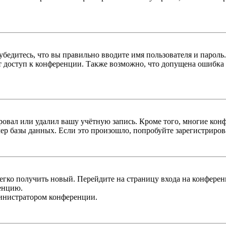
бедитесь, что вы правильно вводите имя пользователя и пароль
ыт доступ к конференции. Также возможно, что допущена ошибка
овал или удалил вашу учётную запись. Кроме того, многие кон
р базы данных. Если это произошло, попробуйте зарегистрироват
легко получить новый. Перейдите на страницу входа на конфер
енцию.
министратором конференции.