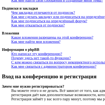
Как мне найти свои сообщения и созданные мной темы?
Подписки и закладки
Чем закладки отличаются от подписок?
Как мне сделать закладку или подписаться на определён
Как мне подписаться на определённый форум?
Как мне отказаться от подписки?
Вложения
Какие вложения разрешены на этой конференции?
Как мне найти мои вложения?
Информация о phpBB
Кто написал эту конференцию?
Почему здесь нет такой-то функции?
С кем можно связаться по вопросу некорректного исполь
Как мне связаться с администратором конференции?
Вход на конференцию и регистрация
Зачем мне нужно регистрироваться?
Вы можете этого и не делать. Всё зависит от того, как 
регистрация даёт вам дополнительные возможности, кото
Регистрация займёт у вас всего пару минут, поэтому мы р