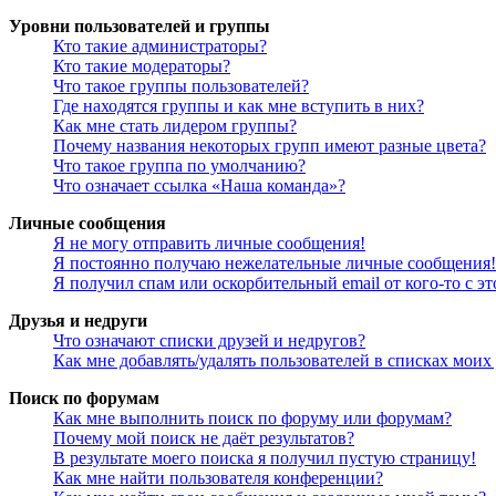
Уровни пользователей и группы
Кто такие администраторы?
Кто такие модераторы?
Что такое группы пользователей?
Где находятся группы и как мне вступить в них?
Как мне стать лидером группы?
Почему названия некоторых групп имеют разные цвета?
Что такое группа по умолчанию?
Что означает ссылка «Наша команда»?
Личные сообщения
Я не могу отправить личные сообщения!
Я постоянно получаю нежелательные личные сообщения!
Я получил спам или оскорбительный email от кого-то с э
Друзья и недруги
Что означают списки друзей и недругов?
Как мне добавлять/удалять пользователей в списках моих
Поиск по форумам
Как мне выполнить поиск по форуму или форумам?
Почему мой поиск не даёт результатов?
В результате моего поиска я получил пустую страницу!
Как мне найти пользователя конференции?