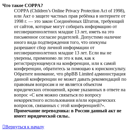
Что такое COPPA?
COPPA (Children’s Online Privacy Protection Act of 1998),
или Акт о защите частных прав ребёнка в интернете от
1998 г. — это закон Соединённых Штатов, требующий
от сайтов, которые могут собирать информацию от
несовершеннолетних младше 13 лет, иметь на это
письменное согласие родителей. Допустимо наличие
иного вида подтверждения того, что опекуны
разрешают сбор личной информации от
несовершеннолетних младше 13 лет. Если вы не
уверены, применимо ли это к вам, как к
регистрирующемуся на конференции, или к самой
конференции, обратитесь за помощью к юрисконсульту.
Обратите внимание, что phpBB Limited администрация
данной конференции не может давать рекомендаций по
правовым вопросам и не является объектом
юридических отношений, кроме указанных в ответе на
вопрос «С кем можно связаться по вопросу
некорректного использования и/или юридических
вопросов, связанных с этой конференцией?».
Примечание переводчика: в России данный акт не
имеет юридической силы.
.
Вернуться к началу