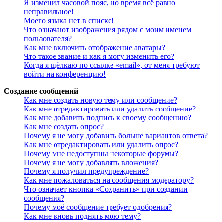
Я изменил часовой пояс, но время всё равно
неправильное!
Моего языка нет в списке!
Что означают изображения рядом с моим именем
пользователя?
Как мне включить отображение аватары?
Что такое звание и как я могу изменить его?
Когда я щёлкаю по ссылке «email», от меня требуют
войти на конференцию!
Создание сообщений
Как мне создать новую тему или сообщение?
Как мне отредактировать или удалить сообщение?
Как мне добавить подпись к своему сообщению?
Как мне создать опрос?
Почему я не могу добавить больше вариантов ответа?
Как мне отредактировать или удалить опрос?
Почему мне недоступны некоторые форумы?
Почему я не могу добавлять вложения?
Почему я получил предупреждение?
Как мне пожаловаться на сообщения модератору?
Что означает кнопка «Сохранить» при создании
сообщения?
Почему моё сообщение требует одобрения?
Как мне вновь поднять мою тему?