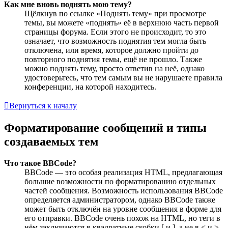
Как мне вновь поднять мою тему?
Щёлкнув по ссылке «Поднять тему» при просмотре
темы, вы можете «поднять» её в верхнюю часть первой
страницы форума. Если этого не происходит, то это
означает, что возможность поднятия тем могла быть
отключена, или время, которое должно пройти до
повторного поднятия темы, ещё не прошло. Также
можно поднять тему, просто ответив на неё, однако
удостоверьтесь, что тем самым вы не нарушаете правила
конференции, на которой находитесь.
Вернуться к началу
Форматирование сообщений и типы
создаваемых тем
Что такое BBCode?
BBCode — это особая реализация HTML, предлагающая
большие возможности по форматированию отдельных
частей сообщения. Возможность использования BBCode
определяется администратором, однако BBCode также
может быть отключён на уровне сообщения в форме для
его отправки. BBCode очень похож на HTML, но теги в
нём заключаются в квадратные скобки [ и ], а не в < и >.