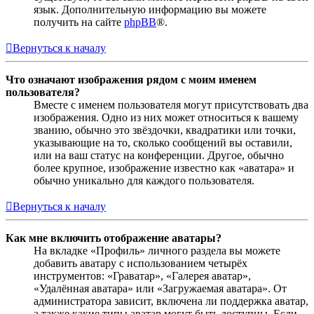
язык. Дополнительную информацию вы можете
получить на сайте
phpBB
®.
Вернуться к началу
Что означают изображения рядом с моим именем
пользователя?
Вместе с именем пользователя могут присутствовать два
изображения. Одно из них может относиться к вашему
званию, обычно это звёздочки, квадратики или точки,
указывающие на то, сколько сообщений вы оставили,
или на ваш статус на конференции. Другое, обычно
более крупное, изображение известно как «аватара» и
обычно уникально для каждого пользователя.
Вернуться к началу
Как мне включить отображение аватары?
На вкладке «Профиль» личного раздела вы можете
добавить аватару с использованием четырёх
инструментов: «Граватар», «Галерея аватар»,
«Удалённая аватара» или «Загружаемая аватара». От
администратора зависит, включена ли поддержка аватар,
а также какие типы аватар могут быть доступны. Если