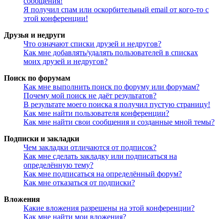
сообщения!
Я получил спам или оскорбительный email от кого-то с
этой конференции!
Друзья и недруги
Что означают списки друзей и недругов?
Как мне добавлять/удалять пользователей в списках
моих друзей и недругов?
Поиск по форумам
Как мне выполнить поиск по форуму или форумам?
Почему мой поиск не даёт результатов?
В результате моего поиска я получил пустую страницу!
Как мне найти пользователя конференции?
Как мне найти свои сообщения и созданные мной темы?
Подписки и закладки
Чем закладки отличаются от подписок?
Как мне сделать закладку или подписаться на
определённую тему?
Как мне подписаться на определённый форум?
Как мне отказаться от подписки?
Вложения
Какие вложения разрешены на этой конференции?
Как мне найти мои вложения?