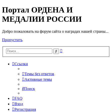
Портал ОРДЕНА И
МЕДАЛИИ РОССИИ
Добро пожаловать на форум сайта о наградах нашей страны...
Пропустить
Расширенный
Поиск
поиск
Ссылки
Темы без ответов
Активные темы
Поиск
FAQ
Вход
Регистрация