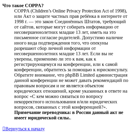
Что такое COPPA?
COPPA (Children’s Online Privacy Protection Act of 1998),
или Акт о защите частных прав ребёнка в интернете от
1998 г. — это закон Соединённых Штатов, требующий
от сайтов, которые могут собирать информацию от
несовершеннолетних младше 13 лет, иметь на это
письменное согласие родителей. Допустимо наличие
иного вида подтверждения того, что опекуны
разрешают сбор личной информации от
несовершеннолетних младше 13 лет. Если вы не
уверены, применимо ли это к вам, как к
регистрирующемуся на конференции, или к самой
конференции, обратитесь за помощью к юрисконсульту.
Обратите внимание, что phpBB Limited администрация
данной конференции не может давать рекомендаций по
правовым вопросам и не является объектом
юридических отношений, кроме указанных в ответе на
вопрос «С кем можно связаться по вопросу
некорректного использования и/или юридических
вопросов, связанных с этой конференцией?».
Примечание переводчика: в России данный акт не
имеет юридической силы.
.
Вернуться к началу