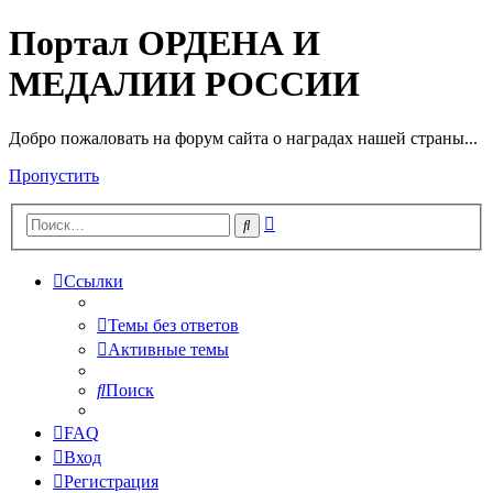
Портал ОРДЕНА И
МЕДАЛИИ РОССИИ
Добро пожаловать на форум сайта о наградах нашей страны...
Пропустить
Расширенный
Поиск
поиск
Ссылки
Темы без ответов
Активные темы
Поиск
FAQ
Вход
Регистрация