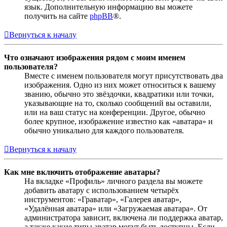
язык. Дополнительную информацию вы можете
получить на сайте
phpBB
®.
Вернуться к началу
Что означают изображения рядом с моим именем
пользователя?
Вместе с именем пользователя могут присутствовать два
изображения. Одно из них может относиться к вашему
званию, обычно это звёздочки, квадратики или точки,
указывающие на то, сколько сообщений вы оставили,
или на ваш статус на конференции. Другое, обычно
более крупное, изображение известно как «аватара» и
обычно уникально для каждого пользователя.
Вернуться к началу
Как мне включить отображение аватары?
На вкладке «Профиль» личного раздела вы можете
добавить аватару с использованием четырёх
инструментов: «Граватар», «Галерея аватар»,
«Удалённая аватара» или «Загружаемая аватара». От
администратора зависит, включена ли поддержка аватар,
а также какие типы аватар могут быть доступны. Если