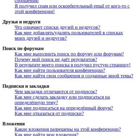
сообщения!
Я получил спам или оскорбительный email от кого-то с
этой конференции!
Друзья и недруги
Что означают списки друзей и недругов?
Как мне добавлять/удалять пользователей в списках
моих друзей и недругов?
Поиск по форумам
Как мне выполнить поиск по форуму или форумам?
Почему мой поиск не даёт результатов?
В результате моего поиска я получил пустую страницу!
Как мне найти пользователя конференции?
Как мне найти свои сообщения и созданные мной темы?
Подписки и закладки
Чем закладки отличаются от подписок?
Как мне сделать закладку или подписаться на
определённую тему?
Как мне подписаться на определённый форум?
Как мне отказаться от подписки?
Вложения
Какие вложения разрешены на этой конференции?
Как мне найти мои вложения?