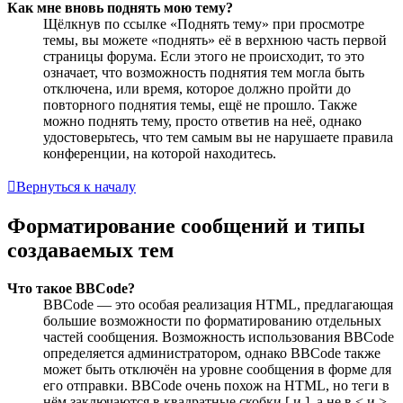
Как мне вновь поднять мою тему?
Щёлкнув по ссылке «Поднять тему» при просмотре
темы, вы можете «поднять» её в верхнюю часть первой
страницы форума. Если этого не происходит, то это
означает, что возможность поднятия тем могла быть
отключена, или время, которое должно пройти до
повторного поднятия темы, ещё не прошло. Также
можно поднять тему, просто ответив на неё, однако
удостоверьтесь, что тем самым вы не нарушаете правила
конференции, на которой находитесь.
Вернуться к началу
Форматирование сообщений и типы
создаваемых тем
Что такое BBCode?
BBCode — это особая реализация HTML, предлагающая
большие возможности по форматированию отдельных
частей сообщения. Возможность использования BBCode
определяется администратором, однако BBCode также
может быть отключён на уровне сообщения в форме для
его отправки. BBCode очень похож на HTML, но теги в
нём заключаются в квадратные скобки [ и ], а не в < и >.