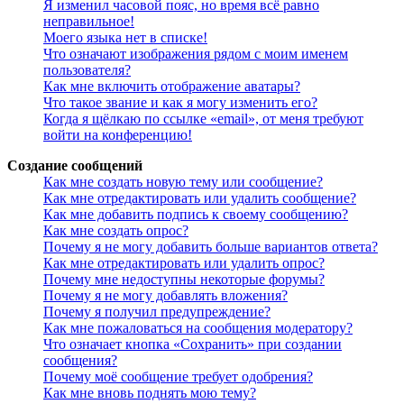
Я изменил часовой пояс, но время всё равно
неправильное!
Моего языка нет в списке!
Что означают изображения рядом с моим именем
пользователя?
Как мне включить отображение аватары?
Что такое звание и как я могу изменить его?
Когда я щёлкаю по ссылке «email», от меня требуют
войти на конференцию!
Создание сообщений
Как мне создать новую тему или сообщение?
Как мне отредактировать или удалить сообщение?
Как мне добавить подпись к своему сообщению?
Как мне создать опрос?
Почему я не могу добавить больше вариантов ответа?
Как мне отредактировать или удалить опрос?
Почему мне недоступны некоторые форумы?
Почему я не могу добавлять вложения?
Почему я получил предупреждение?
Как мне пожаловаться на сообщения модератору?
Что означает кнопка «Сохранить» при создании
сообщения?
Почему моё сообщение требует одобрения?
Как мне вновь поднять мою тему?