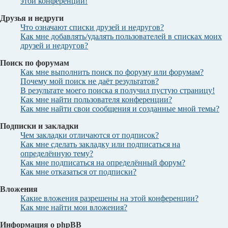
этой конференции!
Друзья и недруги
Что означают списки друзей и недругов?
Как мне добавлять/удалять пользователей в списках моих
друзей и недругов?
Поиск по форумам
Как мне выполнить поиск по форуму или форумам?
Почему мой поиск не даёт результатов?
В результате моего поиска я получил пустую страницу!
Как мне найти пользователя конференции?
Как мне найти свои сообщения и созданные мной темы?
Подписки и закладки
Чем закладки отличаются от подписок?
Как мне сделать закладку или подписаться на
определённую тему?
Как мне подписаться на определённый форум?
Как мне отказаться от подписки?
Вложения
Какие вложения разрешены на этой конференции?
Как мне найти мои вложения?
Информация о phpBB