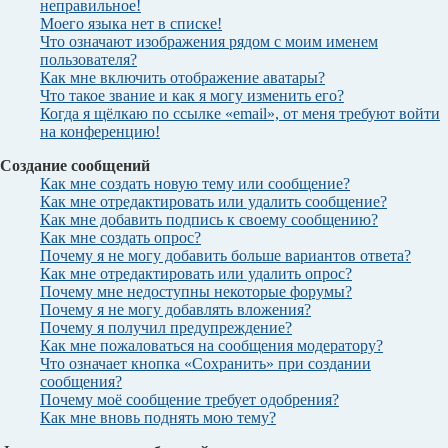
неправильное!
Моего языка нет в списке!
Что означают изображения рядом с моим именем
пользователя?
Как мне включить отображение аватары?
Что такое звание и как я могу изменить его?
Когда я щёлкаю по ссылке «email», от меня требуют войти
на конференцию!
Создание сообщений
Как мне создать новую тему или сообщение?
Как мне отредактировать или удалить сообщение?
Как мне добавить подпись к своему сообщению?
Как мне создать опрос?
Почему я не могу добавить больше вариантов ответа?
Как мне отредактировать или удалить опрос?
Почему мне недоступны некоторые форумы?
Почему я не могу добавлять вложения?
Почему я получил предупреждение?
Как мне пожаловаться на сообщения модератору?
Что означает кнопка «Сохранить» при создании
сообщения?
Почему моё сообщение требует одобрения?
Как мне вновь поднять мою тему?