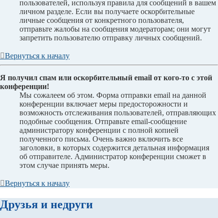
пользователей, используя правила для сообщений в вашем
личном разделе. Если вы получаете оскорбительные
личные сообщения от конкретного пользователя,
отправьте жалобы на сообщения модераторам; они могут
запретить пользователю отправку личных сообщений.
Вернуться к началу
Я получил спам или оскорбительный email от кого-то с этой
конференции!
Мы сожалеем об этом. Форма отправки email на данной
конференции включает меры предосторожности и
возможность отслеживания пользователей, отправляющих
подобные сообщения. Отправьте email-сообщение
администратору конференции с полной копией
полученного письма. Очень важно включить все
заголовки, в которых содержится детальная информация
об отправителе. Администратор конференции сможет в
этом случае принять меры.
Вернуться к началу
Друзья и недруги