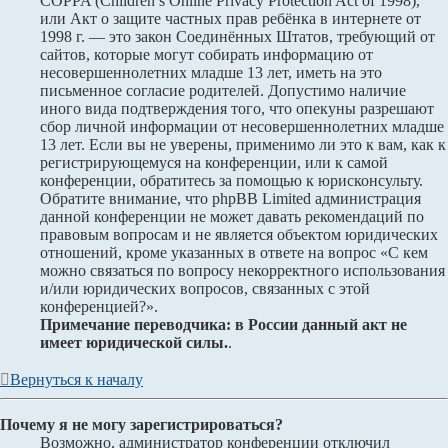
COPPA (Children’s Online Privacy Protection Act of 1998),
или Акт о защите частных прав ребёнка в интернете от
1998 г. — это закон Соединённых Штатов, требующий от
сайтов, которые могут собирать информацию от
несовершеннолетних младше 13 лет, иметь на это
письменное согласие родителей. Допустимо наличие
иного вида подтверждения того, что опекуны разрешают
сбор личной информации от несовершеннолетних младше
13 лет. Если вы не уверены, применимо ли это к вам, как к
регистрирующемуся на конференции, или к самой
конференции, обратитесь за помощью к юрисконсульту.
Обратите внимание, что phpBB Limited администрация
данной конференции не может давать рекомендаций по
правовым вопросам и не является объектом юридических
отношений, кроме указанных в ответе на вопрос «С кем
можно связаться по вопросу некорректного использования
и/или юридических вопросов, связанных с этой
конференцией?».
Примечание переводчика: в России данный акт не
имеет юридической силы.
.
Вернуться к началу
Почему я не могу зарегистрироваться?
Возможно, администратор конференции отключил