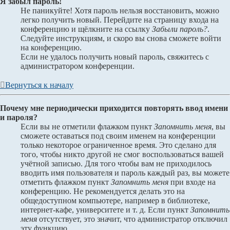
Я забыл пароль!
Не паникуйте! Хотя пароль нельзя восстановить, можно
легко получить новый. Перейдите на страницу входа на
конференцию и щёлкните на ссылку
Забыли пароль?
.
Следуйте инструкциям, и скоро вы снова сможете войти
на конференцию.
Если не удалось получить новый пароль, свяжитесь с
администратором конференции.
Вернуться к началу
Почему мне периодически приходится повторять ввод имени
и пароля?
Если вы не отметили флажком пункт
Запомнить меня
, вы
сможете оставаться под своим именем на конференции
только некоторое ограниченное время. Это сделано для
того, чтобы никто другой не смог воспользоваться вашей
учётной записью. Для того чтобы вам не приходилось
вводить имя пользователя и пароль каждый раз, вы можете
отметить флажком пункт
Запомнить меня
при входе на
конференцию. Не рекомендуется делать это на
общедоступном компьютере, например в библиотеке,
интернет-кафе, университете и т. д. Если пункт
Запомнить
меня
отсутствует, это значит, что администратор отключил
эту функцию.