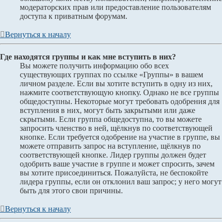
модераторских прав или предоставление пользователям
доступа к приватным форумам.
Вернуться к началу
Где находятся группы и как мне вступить в них?
Вы можете получить информацию обо всех
существующих группах по ссылке «Группы» в вашем
личном разделе. Если вы хотите вступить в одну из них,
нажмите соответствующую кнопку. Однако не все группы
общедоступны. Некоторые могут требовать одобрения для
вступления в них, могут быть закрытыми или даже
скрытыми. Если группа общедоступна, то вы можете
запросить членство в ней, щёлкнув по соответствующей
кнопке. Если требуется одобрение на участие в группе, вы
можете отправить запрос на вступление, щёлкнув по
соответствующей кнопке. Лидер группы должен будет
одобрить ваше участие в группе и может спросить, зачем
вы хотите присоединиться. Пожалуйста, не беспокойте
лидера группы, если он отклонил ваш запрос; у него могут
быть для этого свои причины.
Вернуться к началу